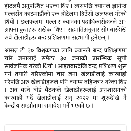
होटलमै अनुपस्थित भएका थिए । त्यसपछि क्यानले ज्ञानेन्द्र
मल्लसँग काठमाडौँको एक होटेलमा दिउँसो छलफल गरेको
थियो । छलफलमा मल्ल र क्यानका पदाधिकारीहरूले आ-
आफ्ना कुराहरू राखेका थिए । सहमतिअनुसार सोमबारदेखि
सबै खेलाडीहरू बन्द प्रशिक्षणमा सहभागी हुनेछन् ।
आसन्न टी २० विश्वकपका लागि क्यानले बन्द प्रशिक्षणमा
चारै जनालाई समेटर ३० जनाको प्रारम्भिक सूची
सार्वजनिक गरेको थियो । आइतबारदेखि बन्द प्रशिक्षण शुरू
गर्ने तयारी गरिएकोमा चार जना खेलाडीलाई कारबाही
गरेपछि अरु खेलाडीहरूले पनि क्याम्प बहिष्कार गरेका थिए
। अब बस्ने बोर्ड बैठकले खेलाडीहरूलाई अनुशासनको
कारबाही गर्दै खेलाडीलाई सन् २०२२ मा शुरूदेखि नै
केन्द्रीय सम्झौतामा समावेश गर्ने भएको छ ।