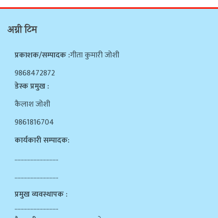
अग्नी टिम
प्रकाशक/सम्पादक :
गीता कुमारी जोशी
9868472872
डेस्क प्रमुख :
कैलाश जोशी
9861816704
कार्यकारी सम्पादक:
…………………………
…………………………
प्रमुख व्यवस्थापक :
…………………………