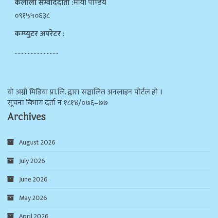
कैलाली सम्वाददाता :
माया पाण्डेय
०९१५५०६३८
कम्प्युटर अपरेटर :
…………………………
याे अग्नी मिडिया प्रा.लि. द्वारा सञ्चालित अनलाइन पोर्टल हो ।
सूचना बिभाग दर्ता न‌ं १८१४/०७६–७७
Archives
August 2026
July 2026
June 2026
May 2026
April 2026