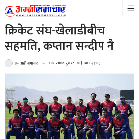
क्रिकेट संघ-खेलाडीबीच
सहमति, कप्तान सन्दीप नै
On
२०७८ पुष १८, आईतवार २३:०३
By
अग्नी समाचार