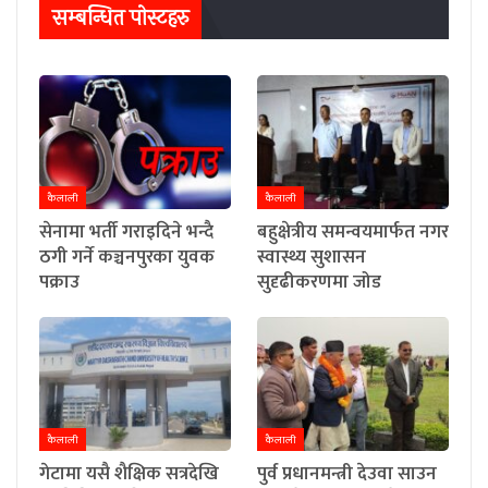
सम्बन्धित पाेस्टहरु
कैलाली
कैलाली
सेनामा भर्ती गराइदिने भन्दै
बहुक्षेत्रीय समन्वयमार्फत नगर
ठगी गर्ने कञ्चनपुरका युवक
स्वास्थ्य सुशासन
पक्राउ
सुदृढीकरणमा जोड
कैलाली
कैलाली
गेटामा यसै शैक्षिक सत्रदेखि
पुर्व प्रधानमन्त्री देउवा साउन