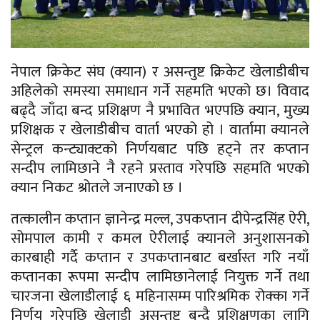
नेपाल क्रिकेट संघ (क्यान) र असन्तुष्ट क्रिकेट खेलाडीबीच
अहिलेको समस्या समाधान गर्ने सहमति भएको छ। विवाद
बढ्दै जाँदा बन्द प्रशिक्षण नै प्रभावित भएपछि क्यान, मुख्य
प्रशिक्षक र खेलाडीबीच वार्ता भएको हो । वार्तामा क्यानले
सेन्ट्रल कन्ट्याक्टको निर्णयबाट पछि हट्ने तर कप्तान
सन्दीप लामिछाने नै रहने प्रस्ताव गरेपछि सहमति भएको
क्यान निकट श्रोतले जनाएको छ ।
तत्कालीन कप्तान ज्ञानेन्द्र मल्ल, उपकप्तान दीपेन्द्रसिंह ऐरी,
सोमपाल कामी र कमल ऐरीलाई क्यानले अनुशासनको
कारबाही गर्दै कप्तान र उपकप्तानबाट बर्खास्त गरि नयाँ
कप्तानका रूपमा सन्दीप लामिछानेलाई नियुक्त गर्ने तथा
चारजना खेलाडीलाई ६ महिनासम्म पारिश्रमिक रोक्का गर्ने
निर्णय गरेपछि खेलाडी असन्तुष्ट बन्दै प्रशिक्षणका लागि