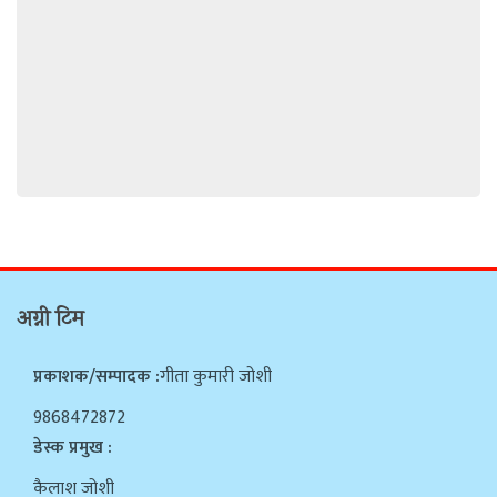
अग्नी टिम
प्रकाशक/सम्पादक :
गीता कुमारी जोशी
9868472872
डेस्क प्रमुख :
कैलाश जोशी