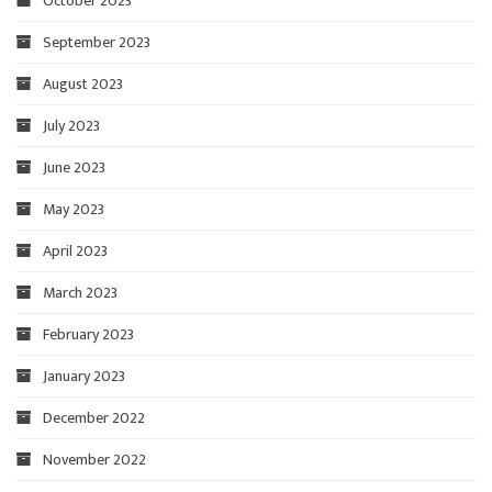
October 2023
September 2023
August 2023
July 2023
June 2023
May 2023
April 2023
March 2023
February 2023
January 2023
December 2022
November 2022