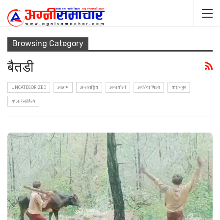
Browsing Category
बैतडी
UNCATEGORIZED
अछाम
अन्तराष्ट्रिय
अन्तर्वार्ता
अर्थ/वाणिज्य
कञ्चनपुर
कला/साहित्य