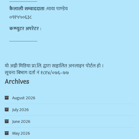
…………………………
कैलाली सम्वाददाता :
माया पाण्डेय
०९१५५०६३८
कम्प्युटर अपरेटर :
…………………………
याे अग्नी मिडिया प्रा.लि. द्वारा सञ्चालित अनलाइन पोर्टल हो ।
सूचना बिभाग दर्ता न‌ं १८१४/०७६–७७
Archives
August 2026
July 2026
June 2026
May 2026