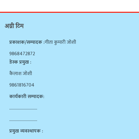
अग्नी टिम
प्रकाशक/सम्पादक :
गीता कुमारी जोशी
9868472872
डेस्क प्रमुख :
कैलाश जोशी
9861816704
कार्यकारी सम्पादक:
…………………………
…………………………
प्रमुख व्यवस्थापक :