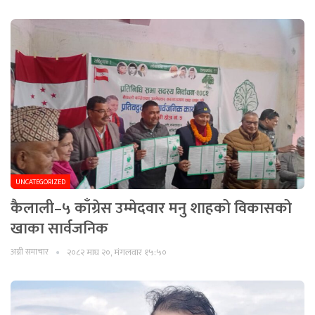
UNCATEGORIZED
कैलाली–५ काँग्रेस उम्मेदवार मनु शाहको विकासको
खाका सार्वजनिक
अग्नी समाचार
२०८२ माघ २०, मंगलवार १५:५०