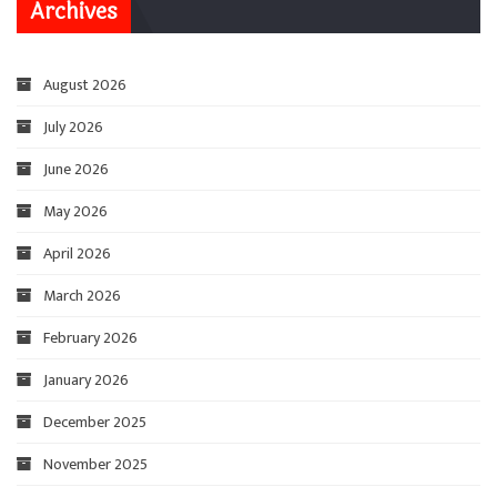
Archives
August 2026
July 2026
June 2026
May 2026
April 2026
March 2026
February 2026
January 2026
December 2025
November 2025