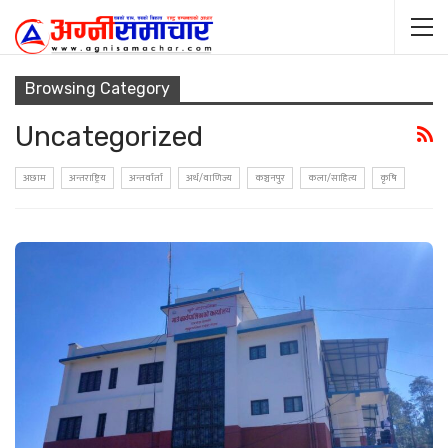
Browsing Category
Uncategorized
अछाम
अन्तराष्ट्रिय
अन्तर्वार्ता
अर्थ/वाणिज्य
कञ्चनपुर
कला/साहित्य
कृषि