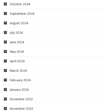
October 2024
September 2024
August 2024
July 2024
June 2024
May 2024
April 2024
March 2024
February 2024
January 2024
December 2023
November 2023