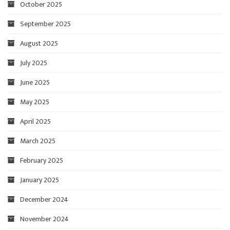
October 2025
September 2025
August 2025
July 2025
June 2025
May 2025
April 2025
March 2025
February 2025
January 2025
December 2024
November 2024