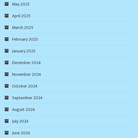
May 2025
April 2025
March 2025
February 2025
January 2025
December 2024
November 2024
October 2024
September 2024
August 2024
July 2024
June 2024