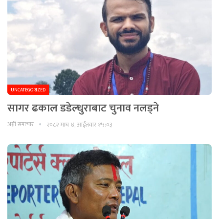
UNCATEGORIZED
सागर ढकाल डडेल्धुराबाट चुनाव नलड्ने
अग्नी समाचार
२०८२ माघ ४, आईतवार १५:०३