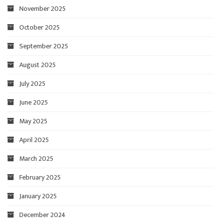
November 2025
October 2025
September 2025
August 2025
July 2025
June 2025
May 2025
April 2025
March 2025
February 2025
January 2025
December 2024