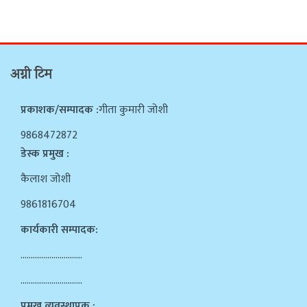
अग्नी टिम
प्रकाशक/सम्पादक :
गीता कुमारी जोशी
9868472872
डेस्क प्रमुख :
कैलाश जोशी
9861816704
कार्यकारी सम्पादक:
…………………………
…………………………
प्रमुख व्यवस्थापक :