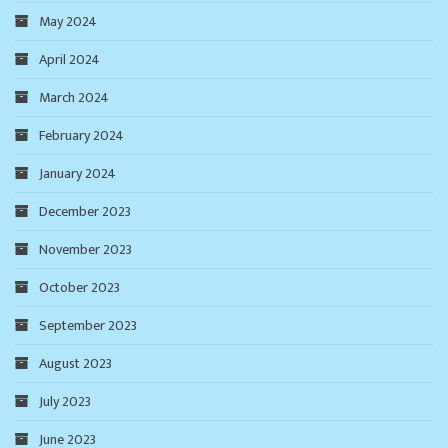
May 2024
April 2024
March 2024
February 2024
January 2024
December 2023
November 2023
October 2023
September 2023
August 2023
July 2023
June 2023