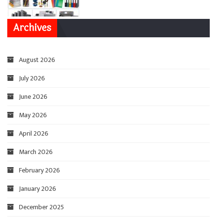
Archives
August 2026
July 2026
June 2026
May 2026
April 2026
March 2026
February 2026
January 2026
December 2025