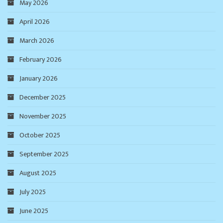
May 2026
April 2026
March 2026
February 2026
January 2026
December 2025
November 2025
October 2025
September 2025
August 2025
July 2025
June 2025