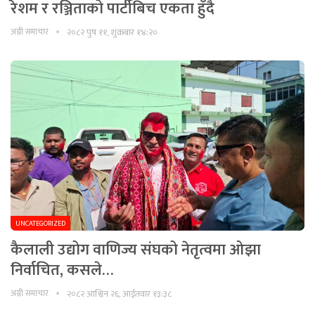
रेशम र रञ्जिताको पार्टीबिच एकता हुँदै
अग्नी समाचार
२०८२ पुष ११, शुक्रबार १४:२०
UNCATEGORIZED
कैलाली उद्योग वाणिज्य संघको नेतृत्वमा ओझा
निर्वाचित, कसले…
अग्नी समाचार
२०८२ आश्विन २६, आईतवार १३:३८