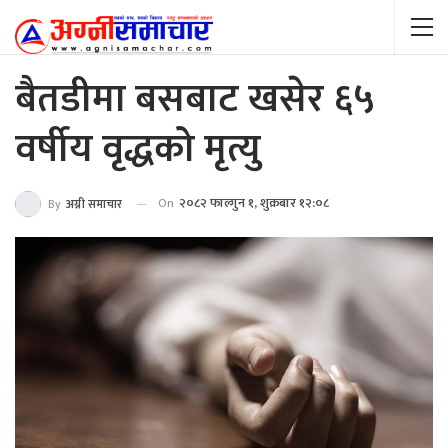
बैतडीमा बसबाट खसेर ६५
वर्षीय वृद्धको मृत्यु
On
२०८२ फाल्गुन १, शुक्रबार १२:०८
By
अग्नी समाचार