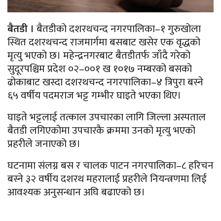
बैतडी ।
बैतडीको दशरथचन्द नगरपालिका–१ गुरुखोला
स्थित दशरथचन्द राजमार्गमा बसबाट खसेर एक वृद्धको
मृत्यु भएको छ। महेन्द्रनगरबाट बैतडीतर्फ जाँदै गरेको
सुदूरपश्चिम प्रदेश ०२–००१ ख १०१७ नम्बरको बसको
ढोकाबाट खस्दा दशरथचन्द नगरपालिका–४ त्रिपुरा बस्ने
६५ वर्षीय पदमराज भट्ट गम्भीर घाइते भएका थिए।
घाइते भट्टलाई तत्काल उपचारका लागि जिल्ला अस्पताल
बैतडी लगिएकोमा उपचारकै क्रममा उनको मृत्यु भएको
प्रहरीले जनाएको छ।
घटनामा संलग्न बस र चालक पाटन नगरपालिका–८ हरिचन
बस्ने ३२ वर्षीय दशरथ महरालाई प्रहरीले नियन्त्रणमा लिई
आवश्यक अनुसन्धान अघि बढाएको छ।