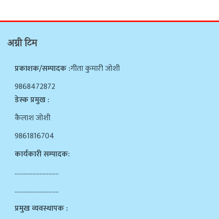
अग्नी टिम
प्रकाशक/सम्पादक :
गीता कुमारी जोशी
9868472872
डेस्क प्रमुख :
कैलाश जोशी
9861816704
कार्यकारी सम्पादक:
…………………………
…………………………
प्रमुख व्यवस्थापक :