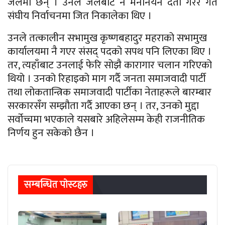
जेलमा छन् । उनले जेलबाट नै मनोनयन दर्ता गरेर गत
संघीय निर्वाचनमा जित निकालेका थिए ।
उनले तत्कालीन सभामुख कृष्णबहादुर महराको सभामुख
कार्यालयमा नै गएर संसद् पदको सपथ पनि लिएका थिए ।
तर, त्यहाँबाट उनलाई फेरि सोझै कारागार चलान गरिएको
थियो । उनको रिहाइको माग गर्दै जनता समाजवादी पार्टी
तथा लोकतान्त्रिक समाजवादी पार्टीका नेताहरूले बारम्बार
सरकारसँग सम्झौता गर्दै आएका छन् । तर, उनको मुद्दा
सर्वोच्चमा भएकाले यसबारे अहिलेसम्म केही राजनीतिक
निर्णय हुन सकेको छैन ।
सम्बन्धित पाेस्टहरु