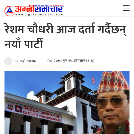
रेशम चौधरी आज दर्ता गर्दैछन्
नयाँ पार्टी
On
२०७८ पुष १९, सोमबार १३:१८
By
अग्नी समाचार