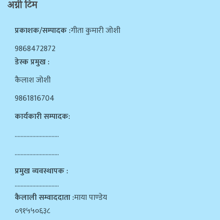
अग्नी टिम
प्रकाशक/सम्पादक :
गीता कुमारी जोशी
9868472872
डेस्क प्रमुख :
कैलाश जोशी
9861816704
कार्यकारी सम्पादक:
…………………………
…………………………
प्रमुख व्यवस्थापक :
…………………………
कैलाली सम्वाददाता :
माया पाण्डेय
०९१५५०६३८