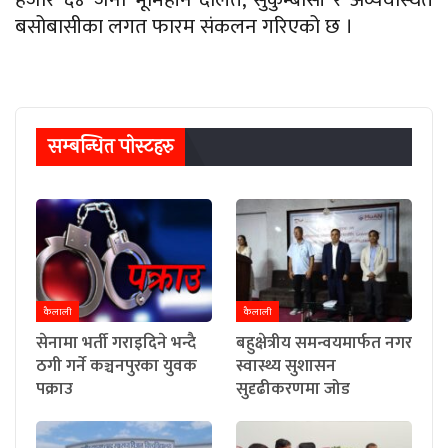
बसोबासीका लगत फारम संकलन गरिएको छ ।
सम्बन्धित पाेस्टहरु
कैलाली
कैलाली
सेनामा भर्ती गराइदिने भन्दै
बहुक्षेत्रीय समन्वयमार्फत नगर
ठगी गर्ने कञ्चनपुरका युवक
स्वास्थ्य सुशासन
पक्राउ
सुदृढीकरणमा जोड