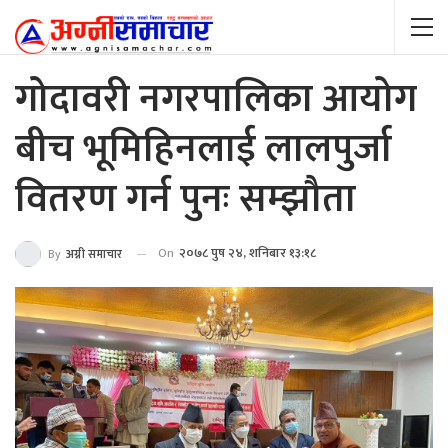
गोदावरी नगरपालिका आयोग
बीच भूमिहिनलाई लालपुर्जा
वितरण गर्न पुनः सम्झौता
On
२०७८ पुष २४, शनिबार १३:१८
By
अग्नी समाचार