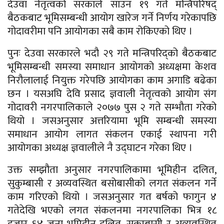
देउवा नेतृत्वको सरकाले साउन १९ गते मन्त्रिपरिषद्
बैठकबाट भूमिसम्बन्धी आयोग खारेज गर्ने निर्णय गरेकापछि
गोदावरीमा पनि आयोगका सबै काम रोकिएको थिए ।
पुनः देउवा सरकारले भदौ २९ गते मन्त्रिपरिद्को बैठकबाट
भूमिसम्बन्धी समस्या समाधान आयोगको अध्यक्षमा केशव
निरौलालाई नियुक्त गरेपछि आयोगका काम अगाडि बढेका
छन । यसअघि देवि प्रसाद ज्ञवाली नेतृत्वको आयोग संग
गोदावरी नगरपालिकाले २०७७ पुस २ गते सम्भौता गरेको
थियो । जसअनुसार अत्तरियामा भूमि सम्बन्धी समस्या
समाधान आयोग लागत संकलन एकाई स्थापना गरी
आयोगका अध्यक्ष ज्ञवालीले नै उद्घाटन गरेका थिए ।
उक्त सम्झौता अनुसार नगरपालिकामा भूमिहीन दलित,
सुकुम्बासी र अव्यवस्थित बसोबासीको लगत संकलन गर्ने
काम गरिएको थियो । जसअनुसार गत बर्षको फागुन ४
गतेदेखि भएको लगत संकलनमा नगरपालिका भित्र १८
हजार ६४ जना भूमिहीन दलित, सुकुम्बासी र अव्यवस्थित