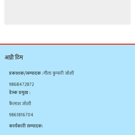
अग्नी टिम
प्रकाशक/सम्पादक :
गीता कुमारी जोशी
9868472872
डेस्क प्रमुख :
कैलाश जोशी
9861816704
कार्यकारी सम्पादक: