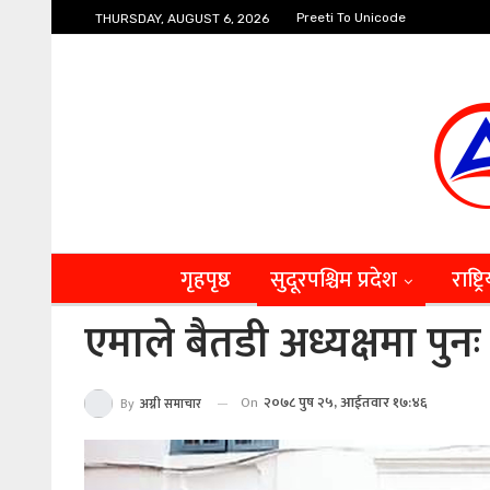
Preeti To Unicode
THURSDAY, AUGUST 6, 2026
गृहपृष्ठ
सुदूरपश्चिम प्रदेश
राष्ट्र
एमाले बैतडी अध्यक्षमा पु
On
२०७८ पुष २५, आईतवार १७:४६
By
अग्नी समाचार