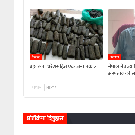
कैलाली
कैलाली
बझाङमा चरेशसहित एक जना पक्राउ
नेपाल नेत्र ज्
अस्पतालको अध्
PREV
NEXT
प्रतिक्रिया दिनुहोस