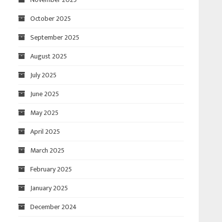
October 2025
September 2025
August 2025
July 2025
June 2025
May 2025
April 2025
March 2025
February 2025
January 2025
December 2024