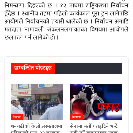
निमन्त्रणा दिइएको छ । १२ माघमा राष्ट्रियसभा निर्वाचन
हुँदैछ । स्थानीय तहमा पहिलो कार्यकाल पूरा हुन लागेपछि
आयोगले निर्वाचनको तयारी थालेको छ । निर्वाचन अगाडि
मतदाता नामावली संकलनलगायतका विषयमा आयोगले
छलफल गर्न लागेको हो ।
सम्बन्धित पाेस्टहरु
कैलाली
कैलाली
धनगढीको केजी अस्पतालमा
सेनामा भर्ती गराइदिने भन्दै