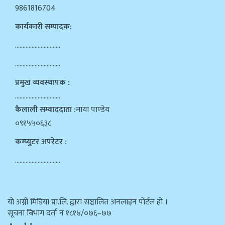
9861816704
कार्यकारी सम्पादक:
…………………………
…………………………
प्रमुख व्यवस्थापक :
…………………………
कैलाली सम्वाददाता :
माया पाण्डेय
०९१५५०६३८
कम्प्युटर अपरेटर :
…………………………
याे अग्नी मिडिया प्रा.लि. द्वारा सञ्चालित अनलाइन पोर्टल हो ।
सूचना बिभाग दर्ता न‌ं १८१४/०७६–७७