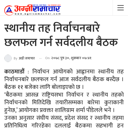
स्थानीय तह निर्वाचनबारे
छलफल गर्न सर्वदलीय बैठक
On
२०७८ पुष ३०, शुक्रबार ०७:४१
By
अग्नी समाचार
काठमाडौं
: निर्वाचन आयोगको आह्वानमा स्थानीय तह
निर्वाचनबारे छलफल गर्न आज सर्वदलीय बैठक बस्दैछ ।
बैठक ११ बजेका लागि बोलाइएको छ ।
‘बैठकमा आसन्न राष्ट्रियसभा निर्वाचन र स्थानीय तहको
निर्वाचनको मितिदेखि तयारीसम्मका बारेमा कुराकानी
हुनेछ,’ आयोगका प्रवक्ता शालिग्राम शर्मा पौडेलले भने ।
उनका अनुसार संघीय संसद, प्रदेश संसद र स्थानीय तहमा
प्रतिनिधित्व गरिरहेका दललाई बैठकमा सहभागी हुन