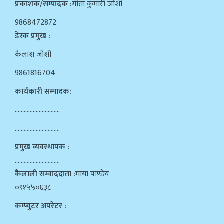
प्रकाशक/सम्पादक :
गीता कुमारी जोशी
9868472872
डेस्क प्रमुख :
कैलाश जोशी
9861816704
कार्यकारी सम्पादक:
…………………………
…………………………
प्रमुख व्यवस्थापक :
…………………………
कैलाली सम्वाददाता :
माया पाण्डेय
०९१५५०६३८
कम्प्युटर अपरेटर :