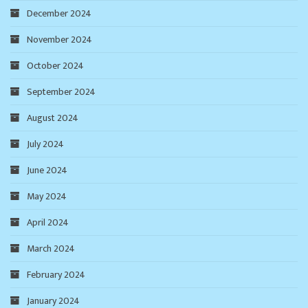
December 2024
November 2024
October 2024
September 2024
August 2024
July 2024
June 2024
May 2024
April 2024
March 2024
February 2024
January 2024