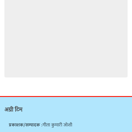
अग्नी टिम
प्रकाशक/सम्पादक :
गीता कुमारी जोशी