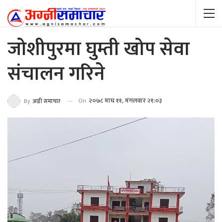
जोशीपुरमा घुम्ती खोप सेवा
संचालन गरिने
On
२०७८ माघ ११, मंगलवार २१:०३
By
अग्नी समाचार