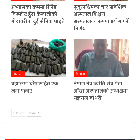
अभ्यासका क्रममा ग्रिनेड
सुदूरपश्चिमका चार प्रादेशिक
विस्फोट हुँदा कैलालीको
अस्पताल शिक्षण
गोदावरीमा दुई सैनिक घाइते
अस्पतालका रुपमा प्रयोग गर्ने
निर्णय
कैलाली
कैलाली
बझाङमा चरेशसहित एक
नेपाल नेत्र ज्योति संघ गेटा
जना पक्राउ
आँखा अस्पतालको अध्यक्षमा
यज्ञराज चौधरी
PREV
NEXT