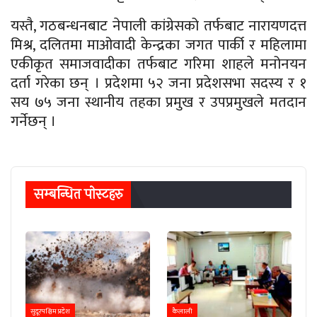
यस्तै, गठबन्धनबाट नेपाली कांग्रेसको तर्फबाट नारायणदत्त
मिश्र, दलितमा माओवादी केन्द्रका जगत पार्की र महिलामा
एकीकृत समाजवादीका तर्फबाट गरिमा शाहले मनोनयन
दर्ता गरेका छन् । प्रदेशमा ५२ जना प्रदेशसभा सदस्य र १
सय ७५ जना स्थानीय तहका प्रमुख र उपप्रमुखले मतदान
गर्नेछन् ।
सम्बन्धित पाेस्टहरु
सुदूरपश्चिम प्रदेश
कैलाली