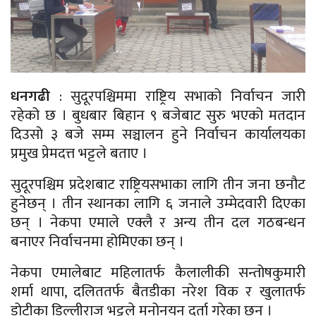
धनगढी
: सुदूरपश्चिममा राष्ट्रिय सभाको निर्वाचन जारी
रहेको छ । बुधबार बिहान ९ बजेबाट सुरु भएको मतदान
दिउसो ३ बजे सम्म सञ्चालन हुने निर्वाचन कार्यालयका
प्रमुख प्रेमदत्त भट्टले बताए ।
सुदूरपश्चिम प्रदेशबाट राष्ट्रियसभाका लागि तीन जना छनौट
हुनेछन् । तीन स्थानका लागि ६ जनाले उम्मेदवारी दिएका
छन् । नेकपा एमाले एक्लै र अन्य तीन दल गठबन्धन
बनाएर निर्वाचनमा होमिएका छन् ।
नेकपा एमालेबाट महिलातर्फ कैलालीकी सन्तोषकुमारी
शर्मा थापा, दलिततर्फ बैतडीका नरेश विक र खुलातर्फ
डोटीका डिल्लीराज भट्टले मनोनयन दर्ता गरेका छन् ।