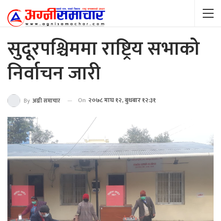
सुदूरपश्चिममा राष्ट्रिय सभाको
निर्वाचन जारी
On
२०७८ माघ १२, बुधबार १२:३१
By
अग्नी समाचार