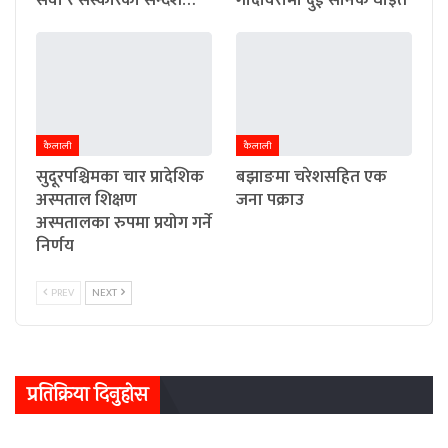
सेवा र संस्कारको सन्देश…
गोदावरीमा दुई सैनिक घाइते
कैलाली
कैलाली
सुदूरपश्चिमका चार प्रादेशिक
बझाङमा चरेशसहित एक
अस्पताल शिक्षण
जना पक्राउ
अस्पतालका रुपमा प्रयोग गर्ने
निर्णय
PREV
NEXT
प्रतिक्रिया दिनुहोस