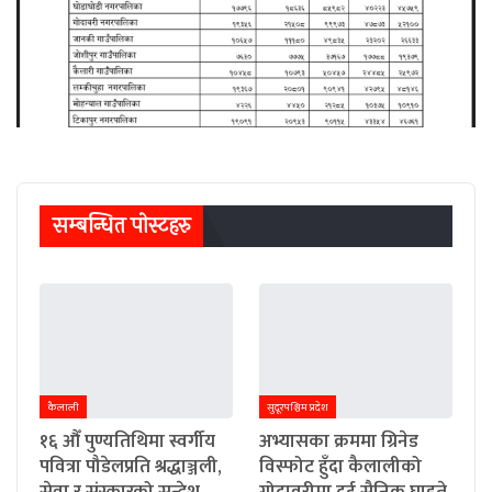
सम्बन्धित पाेस्टहरु
कैलाली
सुदूरपश्चिम प्रदेश
१६ औँ पुण्यतिथिमा स्वर्गीय
अभ्यासका क्रममा ग्रिनेड
पवित्रा पौडेलप्रति श्रद्धाञ्जली,
विस्फोट हुँदा कैलालीको