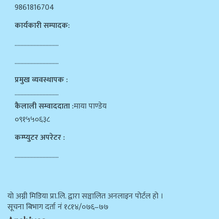
9861816704
कार्यकारी सम्पादक:
…………………………
…………………………
प्रमुख व्यवस्थापक :
…………………………
कैलाली सम्वाददाता :
माया पाण्डेय
०९१५५०६३८
कम्प्युटर अपरेटर :
…………………………
याे अग्नी मिडिया प्रा.लि. द्वारा सञ्चालित अनलाइन पोर्टल हो ।
सूचना बिभाग दर्ता न‌ं १८१४/०७६–७७