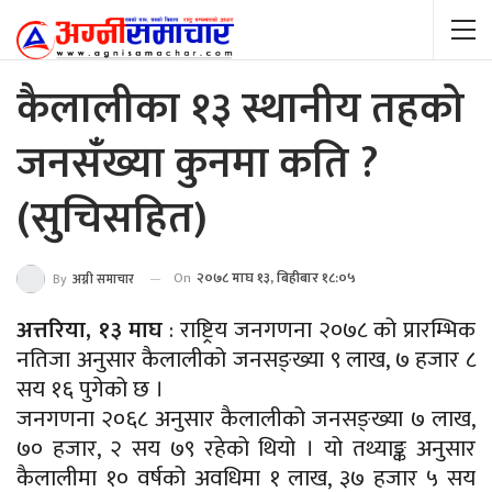
कैलालीका १३ स्थानीय तहको
जनसंँख्या कुनमा कति ?
(सुचिसहित)
On
२०७८ माघ १३, बिहीबार १८:०५
By
अग्नी समाचार
अत्तरिया, १३ माघ
: राष्ट्रिय जनगणना २०७८ को प्रारम्भिक
नतिजा अनुसार कैलालीको जनसङ्ख्या ९ लाख, ७ हजार ८
सय १६ पुगेको छ ।
जनगणना २०६८ अनुसार कैलालीको जनसङ्ख्या ७ लाख,
७० हजार, २ सय ७९ रहेको थियो । यो तथ्याङ्क अनुसार
कैलालीमा १० वर्षको अवधिमा १ लाख, ३७ हजार ५ सय