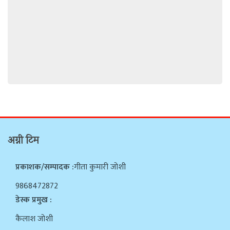
अग्नी टिम
प्रकाशक/सम्पादक :
गीता कुमारी जोशी
9868472872
डेस्क प्रमुख :
कैलाश जोशी