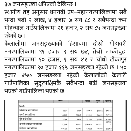
३७ जनसङ्ख्या थपिएको देखिन्छ ।
स्थानीय तह अनुसार धनगढी उप–महानगरपालिकामा सबै
भन्दा बढी २ लाख, ४ हजार ७ सय ८८ र सबैभन्दा कम
मोहन्याल गाउँपालिकामा २१ हजार, २ सय ८५ जनसङ्ख्या
रहेको छ ।
कैलालीमा जनसङ्ख्याको हिसाबमा दोस्रो गोदावरी
नगरपालिकामा ९९ हजार ९ सय ७४, तेस्रो लम्कीचुहा
नगरपालिकामा ९० हजार, ९ सय ४१ र चौथो टीकापुर
नगरपालिकामा ९० हजार ११५ जनसङ्ख्या रहेको छ । ५०
हजार ४५७ जनसङ्ख्या रहेको कैलालीको कैलारी
गाउँपालिका सुदूरपश्चिमकै सबैभन्दा बढी जनसङ्ख्या
भएको गाउँपालिका भएको छ ।