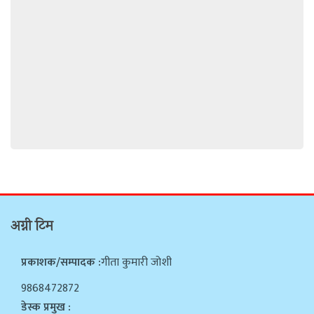
अग्नी टिम
प्रकाशक/सम्पादक :
गीता कुमारी जोशी
9868472872
डेस्क प्रमुख :