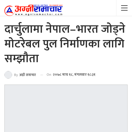
दार्चुलामा नेपाल–भारत जोड्ने
मोटरेबल पुल निर्माणका लागि
सम्झौता
On
२०७८ माघ १८, मंगलवार १८:३१
By
अग्नी समाचार