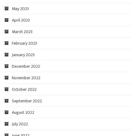
May 2023
April 2023
March 2023
February 2023
January 2023
December 2022
November 2022
October 2022
September 2022
August 2022
July 2022
June 2022