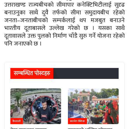
उत्तराखण्ड राज्यबीचको सीमापार कनेक्टिभिटीलाई सुदृढ
बनाउनुका साथै दुवै तर्फको सीमा समुदायबीच रहेको
जनता–जनताबीचको सम्पर्कलाई थप मजबुत बनाउने
भारतीय दूताबासले उल्लेख गरेको छ । यसका साथै
दूतावासले उक्त पुलको निर्माण चाँडै सुरु गर्ने योजना रहेको
पनि जनाएको छ ।
सम्बन्धित पाेस्टहरु
कैलाली
क्यामेरा क्लिक