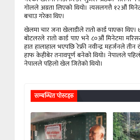
गोलले अग्रता लिएको थियो। त्यसलगत्तै १२औं मिन
बचाउ गरेका थिए।
खेलमा चार जना खेलाडीले रातो कार्ड पाएका थिए।
बोटलरले रातो कार्ड पाए भने ८०औं मिनेटमा मरिस
हात हालाहाल भएपछि रेफ्री नवीन्द्र महर्जनले तीन 
हाफ केहीबेर तनावपूर्ण बनेको थियो। नेपालले पहिल
नेपालले पहिलो खेल जितेको थियो।
सम्बन्धित पाेस्टहरु