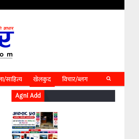
ा/साहित्य
खेलकुद
विचार/ब्लग
Agni Add