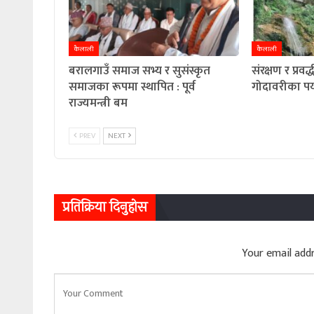
कैलाली
कैलाली
बरालगाउँ समाज सभ्य र सुसंस्कृत
संरक्षण र प्रवर
समाजका रूपमा स्थापित : पूर्व
गोदावरीका पर
राज्यमन्त्री बम
PREV
NEXT
प्रतिक्रिया दिनुहोस
Your email addr