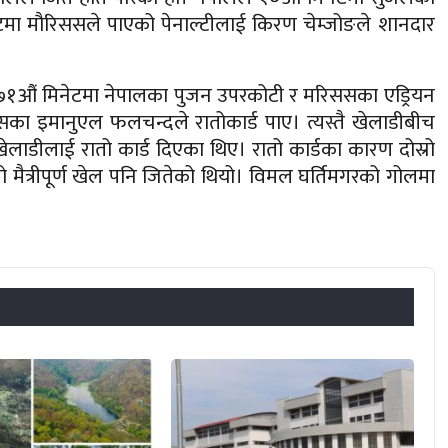
ेटमा मौरिससले पाएको पेनाल्टीलाई किरण चेम्जोङले शानदार
 ७१औं मिनेटमा नेपालका पुजन उपरकोटी र मरिससका एड्रियन
सका इमानुएल फलचन्दले रातोकार्ड पाए। त्यस्तै खेलाडीबीच
खेलाडीलाई रातो कार्ड दिएका थिए। रातो कार्डका कारण दोस्रो
ो मैत्रीपूर्ण खेल पनि जितेको थियो। विमल घर्तिमगरको गोलमा