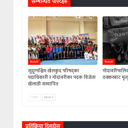
सम्बन्धित पाेस्टहरु
कैलाली
कैलाली
सुदूरपश्चिम खेलकुद परिषद्का
गोदावरीपालिका
पदाधिकारी र गोदावरीका पदक विजेता
ठक्करबाट मृत्य
खेलाडी सम्मानित
PREV
NEXT
प्रतिक्रिया दिनुहोस