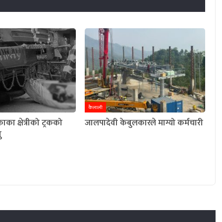
कैलाली
का क्षेत्रीको ट्रकको
जालपादेवी केबुलकारले माग्यो कर्मचारी
ु