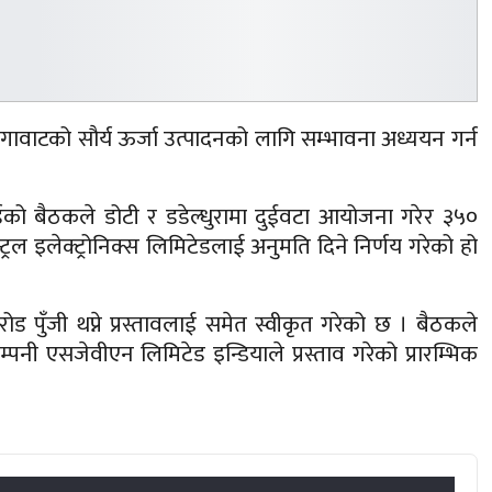
मेगावाटको सौर्य ऊर्जा उत्पादनको लागि सम्भावना अध्ययन गर्न
र्डको बैठकले डोटी र डडेल्धुरामा दुईवटा आयोजना गरेर ३५०
ट्रल इलेक्ट्रोनिक्स लिमिटेडलाई अनुमति दिने निर्णय गरेको हो
ोड पुँजी थप्ने प्रस्तावलाई समेत स्वीकृत गरेको छ । बैठकले
ी एसजेवीएन लिमिटेड इन्डियाले प्रस्ताव गरेको प्रारम्भिक