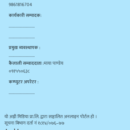
9861816704
कार्यकारी सम्पादक:
…………………………
…………………………
प्रमुख व्यवस्थापक :
…………………………
कैलाली सम्वाददाता :
माया पाण्डेय
०९१५५०६३८
कम्प्युटर अपरेटर :
…………………………
याे अग्नी मिडिया प्रा.लि. द्वारा सञ्चालित अनलाइन पोर्टल हो ।
सूचना बिभाग दर्ता न‌ं १८१४/०७६–७७