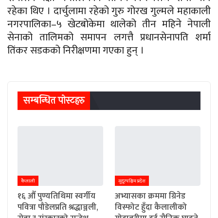
रहेका थिए । दार्चुलामा रहेको गुरु गोरख गुल्मले महाकाली
नगरपालिका–५ खेटबोकेमा थालेको तीन महिने नेपाली
सेनाको तालिमको समापन लगत्तै प्रधानसेनापति शर्मा
तिंकर सडकको निरीक्षणमा गएका हुन् ।
सम्बन्धित पाेस्टहरु
कैलाली
सुदूरपश्चिम प्रदेश
१६ औँ पुण्यतिथिमा स्वर्गीय
अभ्यासका क्रममा ग्रिनेड
पवित्रा पौडेलप्रति श्रद्धाञ्जली,
विस्फोट हुँदा कैलालीको