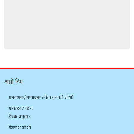
अग्नी टिम
प्रकाशक/सम्पादक :
गीता कुमारी जोशी
9868472872
डेस्क प्रमुख :
कैलाश जोशी