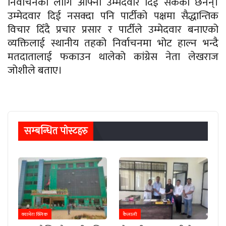
निर्वाचनका लागि आफ्ना उम्मेदवार दिई सकेका छैनन्।
उम्मेदवार दिई नसक्दा पनि पार्टीको पक्षमा सैद्धान्तिक
विचार दिँदै प्रचार प्रसार र पार्टीले उम्मेदवार बनाएको
व्यक्तिलाई स्थानीय तहको निर्वाचनमा भोट हाल्न भन्दै
मतदातालाई फकाउन थालेको कांग्रेस नेता लेखराज
जोशीले बताए।
सम्बन्धित पाेस्टहरु
क्यामेरा क्लिक
कैलाली