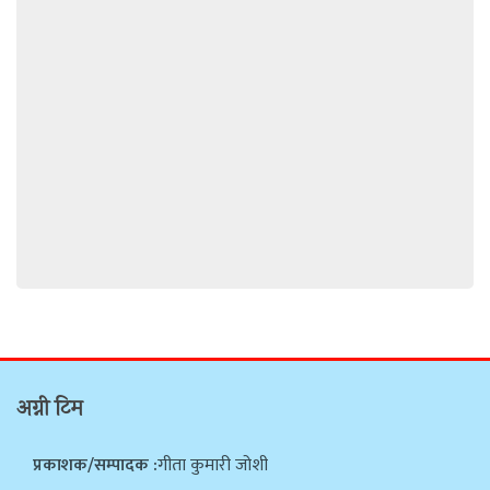
अग्नी टिम
प्रकाशक/सम्पादक :
गीता कुमारी जोशी