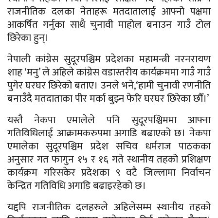
राजनीतिक दलका नेताहरू मतदातालाई आफ्नो पक्षमा
आकर्षित गर्नुका साथै चुनावी माहोल बनाउन गाउँ टोल
छिरेका हुन्।
नेपाली कांग्रेस सुदूरपश्चिम प्रदेशका महामन्त्री नरनरायण
शाह ‘मनु’ ले अहिले कांग्रेस वडास्तरीय कार्यक्रममा गाउँ गाउँ
पुगेर घरघर छिरेको बताए। उनले भने,‘हामी चुनावी रणनीति
बनाउँदै मतदाताका पीर मर्का बुझ्न फेरि घरघर छिरेका छौँ।’
यस्तै नेकपा एमालेले पनि सुदूरपश्चिममा आफ्ना
गतिविधिलाई आक्रामकरुपमा अगाडि बढाएको छ। नेकपा
एमालेका सुदूरपश्चिम प्रदेश सचिव धर्मराज पाठकका
अनुसार गत फागुन १५ र १६ गते स्थानीय तहको प्रशिक्षण
कार्यक्रम गरिसकेर प्रदेशका ९ वटै जिल्लामा निर्वाचन
केन्द्रित गतिविधि अगाडि बढाइरहेको छ।
यद्दपि राजनीतिक दलहरुले अहिलेसम्म स्थानीय तहको