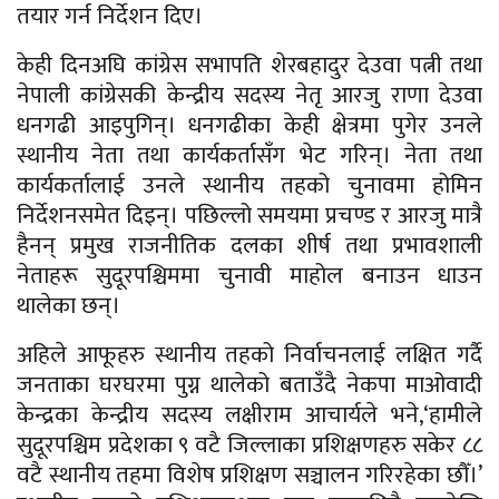
तयार गर्न निर्देशन दिए।
केही दिनअघि कांग्रेस सभापति शेरबहादुर देउवा पत्नी तथा
नेपाली कांग्रेसकी केन्द्रीय सदस्य नेतृ आरजु राणा देउवा
धनगढी आइपुगिन्। धनगढीका केही क्षेत्रमा पुगेर उनले
स्थानीय नेता तथा कार्यकर्तासँग भेट गरिन्। नेता तथा
कार्यकर्तालाई उनले स्थानीय तहको चुनावमा होमिन
निर्देशनसमेत दिइन्। पछिल्लो समयमा प्रचण्ड र आरजु मात्रै
हैनन् प्रमुख राजनीतिक दलका शीर्ष तथा प्रभावशाली
नेताहरू सुदूरपश्चिममा चुनावी माहोल बनाउन धाउन
थालेका छन्।
अहिले आफूहरु स्थानीय तहको निर्वाचनलाई लक्षित गर्दै
जनताका घरघरमा पुग्न थालेको बताउँदै नेकपा माओवादी
केन्द्रका केन्द्रीय सदस्य लक्षीराम आचार्यले भने,‘हामीले
सुदूरपश्चिम प्रदेशका ९ वटै जिल्लाका प्रशिक्षणहरु सकेर ८८
वटै स्थानीय तहमा विशेष प्रशिक्षण सञ्चालन गरिरहेका छौँ।’