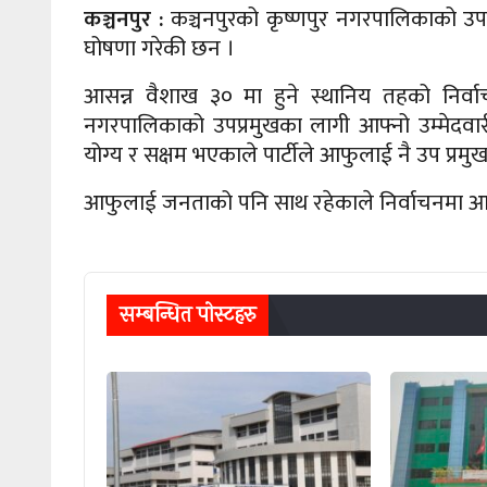
कञ्चनपुर :
कञ्चनपुरको कृष्णपुर नगरपालिकाको उपप्रम
घोषणा गरेकी छन ।
आसन्न वैशाख ३० मा हुने स्थानिय तहको निर्वाचन
नगरपालिकाको उपप्रमुखका लागी आफ्नो उम्मेद
योग्य र सक्षम भएकाले पार्टीले आफुलाई नै उप प्र
आफुलाई जनताको पनि साथ रहेकाले निर्वाचनमा आ
सम्बन्धित पाेस्टहरु