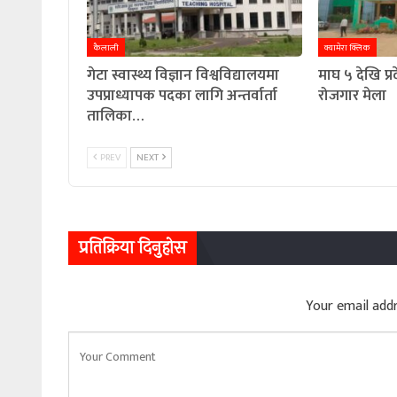
कैलाली
क्यामेरा क्लिक
गेटा स्वास्थ्य विज्ञान विश्वविद्यालयमा
माघ ५ देखि प्
उपप्राध्यापक पदका लागि अन्तर्वार्ता
रोजगार मेला
तालिका…
PREV
NEXT
प्रतिक्रिया दिनुहोस
Your email addr