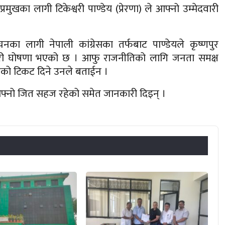
ुखका लागी टिकेश्वरी पाण्डेय (प्रेरणा) ले आफ्नो उम्मेदवारी
का लागी नेपाली कांग्रेसका तर्फबाट पाण्डेयले कृष्णपुर
वारी घोषणा भएको छ । आफु राजनीतिको लागि जनता समक्ष
मुखको टिकट दिने उनले बताईन ।
फ्नो जित सहज रहेको समेत जानकारी दिइन् ।