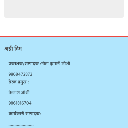
अग्नी टिम
प्रकाशक/सम्पादक :
गीता कुमारी जोशी
9868472872
डेस्क प्रमुख :
कैलाश जोशी
9861816704
कार्यकारी सम्पादक:
…………………………