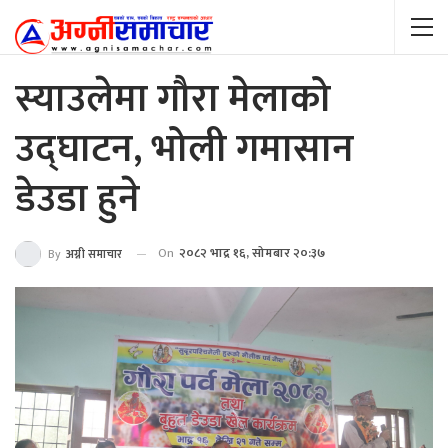
स्याउलेमा गौरा मेलाको
उद्घाटन, भोली गमासान
डेउडा हुने
On
२०८२ भाद्र १६, सोमबार २०:३७
By
अग्नी समाचार