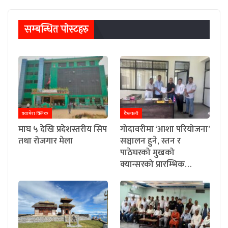
सम्बन्धित पाेस्टहरु
क्यामेरा क्लिक
कैलाली
माघ ५ देखि प्रदेशस्तरीय सिप
गोदावरीमा ‘आशा परियोजना’
तथा रोजगार मेला
सञ्चालन हुने, स्तन र
पाठेघरको मुखको
क्यान्सरको प्रारम्भिक…