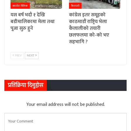
क्यामेरा क्लिक
कैलाली
यस बर्ष भदौ १ देखि
कांग्रेस इतर समूहको
बडीमालिकामा मेला तथा
काठमाडौं राष्ट्रिय भेला
पूजा सुरु हुने
कैलालीको तयारी
छलफलमा को-को भए
सहभागि ?
PREV
NEXT
प्रतिक्रिया दिनुहोस
Your email address will not be published.