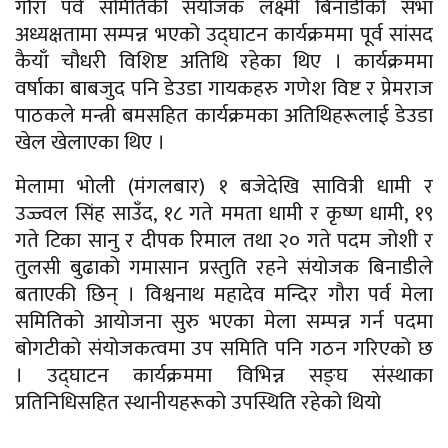
गौरा पर्व समितिकी संयोजक लक्ष्मी बिनाडीको सभा
अध्यक्षतामा सम्पन्न भएको उद्घाटन कार्यक्रममा पूर्व सांसद
कैयाँ चौधरी विशिष्ट अतिथि रहेका थिए । कार्यक्रममा
वर्षाका बाबजुद पनि डेउडा गायकहरु गणेश विष्ट र प्रेमराज
पाठकले मन्त्री बमसहित कार्यक्रमका अतिथिहरूलाई डेउडा
खेल खेलाएका थिए ।
मेलामा भोली (मंगलबार) १ बजेदेखि सावित्री धामी र
उज्ज्वल सिंह साउँद, १८ गते ममता धामी र कृष्ण धामी, १९
गते टिका सानु र दीपक रिमाल तथा २० गते पदम जोशी र
तुलसी बुढाको गमासान प्रस्तुति रहने संयोजक बिनाडीले
बताएकी छिन् । विश्वनाथ महादेव मन्दिर गौरा पर्व मेला
समितिको आयोजना सुरु भएका मेला सम्पन्न गर्न पदमा
बोगटीको संयोजकत्वमा उप समिति पनि गठन गरिएको छ
। उद्घाटन कार्यक्रममा विभिन्न सङ्घ संस्थाका
प्रतिनिधिसहित स्थानीयहरूको उपस्थिति रहेको थियो