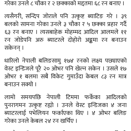
गरेका उनले ८ चौका र २ छक्काको मद्दतमा ६८ रन बनाए ।
त्यसैगरी, सन्दिप जोराले पनि उत्कृष्ट ब्याटिङ गरे । ३९
बलको सामना गरेका उनले ३ चौका र ५ छक्का प्रहार गर्दै
६३ रन बनाए । त्यसबाहेक मोहम्मद आदिल आलमले ११
रन जोडेपनि अरु ब्याटरले दोहोरो अङ्कमा रन बनाउन
सकेनन् ।
धारिलो नेपाली बलिङसामु १७४ रनको लक्ष्य पछ्याएको
वेस्ट इन्डिजले पूरै २० ओभर पनि खेल्न सकेन । उसले १७
ओभर १ बलमा सबै विकेट गुमाउँदा केबल ८३ रन मात्र
बनाउन सक्यो ।
लामो समयपछि नेपाली टिममा फर्केका आदिलको
पुनरागमन उत्कृष्ट रह्यो । उनले वेस्ट इन्डिजका ४ जना
ब्याटरलाई पभेलियन फर्काएका थिए । ४ ओभर बलिङ
गरेका उनले केबल २४ रन खर्चिए ।