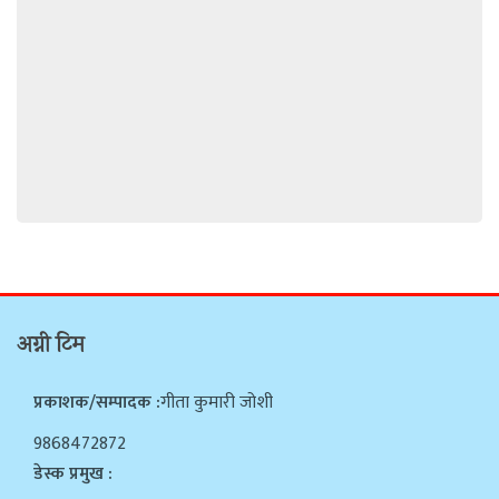
अग्नी टिम
प्रकाशक/सम्पादक :
गीता कुमारी जोशी
9868472872
डेस्क प्रमुख :