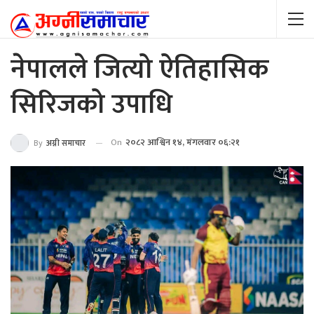
नेपालले जित्यो ऐतिहासिक
सिरिजको उपाधि
On
२०८२ आश्विन १४, मंगलवार ०६:२१
By
अग्नी समाचार