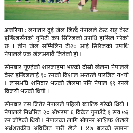
अत्तरिया
: लगातार दुई खेल जित्दै नेपालले टेस्ट राष्ट्र वेस्ट
इण्डिजसँगको युनिटी कप सिरिजको उपाधि हासिल गरेको
छ । तीन खेल सम्मिलिन टी२० आई सिरिजको उपाधि
नेपालले एक खेलअगावै जितेको हो ।
सोमबार यूएईको शारजाहमा भएको दोस्रो खेलमा नेपालले
वेस्ट इन्डिजलाई ९० रनको विशाल अन्तरले पारजित ग¥यो
। त्यसअघि शनिबार भएको खेलमा पनि नेपाल १९ रनले
विजयी भएको थियो ।
सोमबार टस जितेर नेपालले पहिलो ब्याटिङ गरेको थियो ।
नेपालले निर्धारित २० ओभरमा ६ विकेट गुमाउँदै १ सय ७३
रन जोडेको थियो । नेपालका लागि ओपनर आशिफ शेखले
अर्धशतकीय अविजित पारी खेले । ४७ बलको सामना