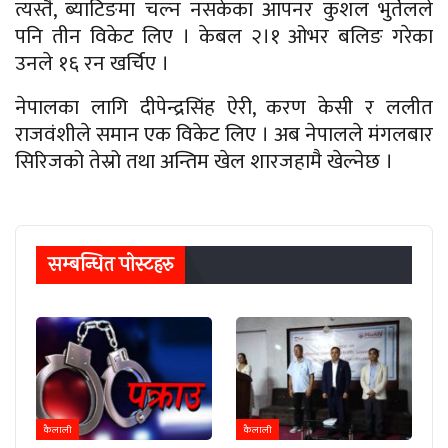
त्यस्तै, ब्याटिङमा चल्न नसकेका आपनर कुशल भुर्तेलले
पनि तीन विकेट लिए । केबल २।१ ओभर बलिङ गरेका
उनले १६ रन खर्चिए ।
नेपालका लागि दीपेन्द्रसिंह ऐरी, करण केसी र ललीत
राजवंशीले समान एक विकेट लिए । अब नेपालले मंगलबार
सिरिजको तेस्रो तथा अन्तिम खेल शारजहामै खेल्नेछ ।
सम्बन्धित पाेस्टहरु
कैलाली
कैलाली