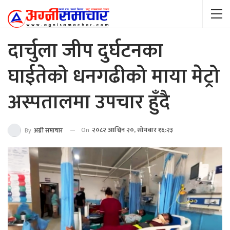
दार्चुला जीप दुर्घटनका
घाईतेको धनगढीको माया मेट्रो
अस्पतालमा उपचार हुँदै
On
२०८२ आश्विन २०, सोमबार १६:२३
By
अग्नी समाचार