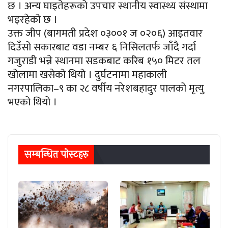
छ । अन्य घाइतेहरूको उपचार स्थानीय स्वास्थ्य संस्थामा
भइरहेको छ ।
उक्त जीप (बागमती प्रदेश ०३००१ ज ०२०६) आइतवार
दिउँसो सकारबाट वडा नम्बर ६ निसिलतर्फ जाँदै गर्दा
गजुराडी भन्ने स्थानमा सडकबाट करिब १५० मिटर तल
खोलामा खसेको थियो । दुर्घटनामा महाकाली
नगरपालिका–९ का २८ वर्षीय नरेशबहादुर पालको मृत्यु
भएको थियो ।
सम्बन्धित पाेस्टहरु