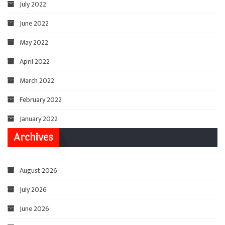
July 2022
June 2022
May 2022
April 2022
March 2022
February 2022
January 2022
Archives
August 2026
July 2026
June 2026