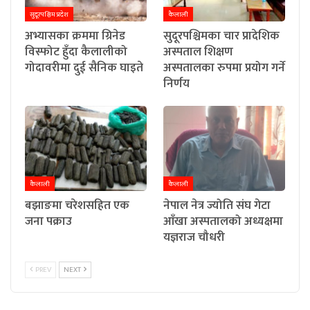
सुदूरपश्चिम प्रदेश
कैलाली
अभ्यासका क्रममा ग्रिनेड
सुदूरपश्चिमका चार प्रादेशिक
विस्फोट हुँदा कैलालीको
अस्पताल शिक्षण
गोदावरीमा दुई सैनिक घाइते
अस्पतालका रुपमा प्रयोग गर्ने
निर्णय
कैलाली
कैलाली
बझाङमा चरेशसहित एक
नेपाल नेत्र ज्योति संघ गेटा
जना पक्राउ
आँखा अस्पतालको अध्यक्षमा
यज्ञराज चौधरी
PREV
NEXT