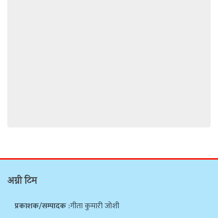
अग्नी टिम
प्रकाशक/सम्पादक :
गीता कुमारी जोशी