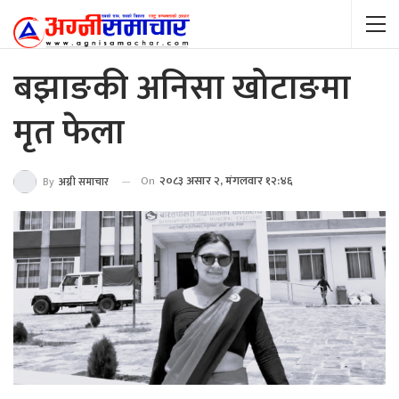
बझाङकी अनिसा खोटाङमा
मृत फेला
On
२०८३ असार २, मंगलवार १२:४६
By
अग्नी समाचार