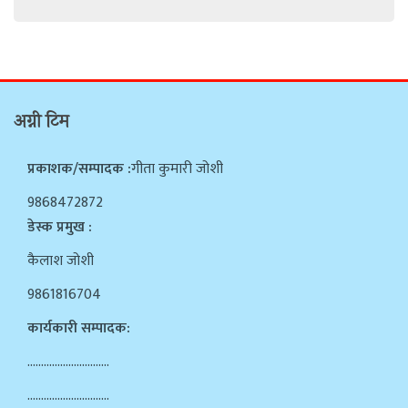
अग्नी टिम
प्रकाशक/सम्पादक :
गीता कुमारी जोशी
9868472872
डेस्क प्रमुख :
कैलाश जोशी
9861816704
कार्यकारी सम्पादक:
…………………………
…………………………