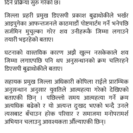
दिने प्रक्रिया सुरु गरेको छ।
जिल्ला प्रहरी प्रमुख डिएसपी प्रकाश बुढाथोकीले भर्खर
आइपुगेका आफन्तजनले काठमाडौं पोष्टमार्टम गर्ने भनेपछि
सर्जमिन मुचुल्का गरेर शव उनीहरूकै जिम्मा लगाउने
तयारी भइरहेको बताए।
घटनाको वास्तविक कारण अझै खुल्न नसकेकाले शव
जिम्मा लगाएपछि पनि थप अनुसन्धानको क्रम चलिरहने
डिएसपी बुढाथोकीले बताए।
सहायक प्रमुख जिल्ला अधिकारी कोपिला राईले प्रारम्भिक
अनुसन्धान अनुसार युवतिले आत्महत्या गरेको देखिएको
बताएकी छिन् । पछिल्लो समय आत्महत्या गर्ने क्रम
अत्यधिक बढेको र यो अत्यन्त दुःखद भएको भन्दै उनले
त्यसबाट बँचाउन हरेक परिवार र समाजमा मनोपरामर्श
अभियान चलाउनु आवश्यकता औँल्याएकी छिन्।