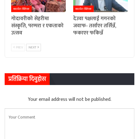
क्यामेरा क्लिक
क्यामेरा क्लिक
गोदावरीको सेहरीमा
देउवा पक्षलाई गगनको
संस्कृति, परम्परा र एकताको
जवाफ- तर्साएर तर्सिन्नँ,
उत्सव
फकाएर फकिन्नँ
PREV
NEXT
प्रतिक्रिया दिनुहोस
Your email address will not be published.