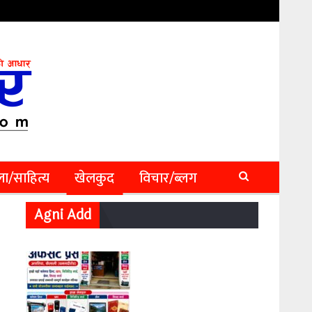
ा/साहित्य
खेलकुद
विचार/ब्लग
Agni Add