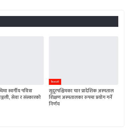
कैलाली
मा स्वर्गीय पवित्रा
सुदूरपश्चिमका चार प्रादेशिक अस्पताल
्धाञ्जली, सेवा र संस्कारको
शिक्षण अस्पतालका रुपमा प्रयोग गर्ने
निर्णय