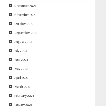
December 2023
November 2023
October 2023
September 2023
August 2023
July 2023
June 2023
May 2023
April 2023
March 2023
February 2023
January 2023