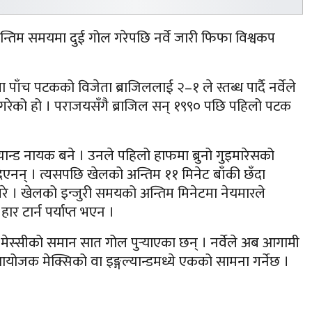
 अन्तिम समयमा दुई गोल गरेपछि नर्वे जारी फिफा विश्वकप
ँच पटकको विजेता ब्राजिललाई २–१ ले स्तब्ध पार्दै नर्वेले
गरेको हो । पराजयसँगै ब्राजिल सन् १९९० पछि पहिलो पटक
ान्ड नायक बने । उनले पहिलो हाफमा ब्रुनो गुइमारेसको
न दिएनन् । त्यसपछि खेलको अन्तिम ११ मिनेट बाँकी छँदा
 गरे । खेलको इन्जुरी समयको अन्तिम मिनेटमा नेयमारले
हार टार्न पर्याप्त भएन ।
 मेस्सीको समान सात गोल पुर्‍याएका छन् । नर्वेले अब आगामी
योजक मेक्सिको वा इङ्गल्यान्डमध्ये एकको सामना गर्नेछ ।