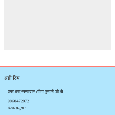
अग्नी टिम
प्रकाशक/सम्पादक :
गीता कुमारी जोशी
9868472872
डेस्क प्रमुख :