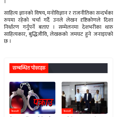
।
साहित्य ज्ञानको विषय, मनोविज्ञान र राजनीतिका सन्दर्भका
रुपमा रहेको चर्चा गर्दै उनले लेखन दृष्टिकोणले दिशा
निर्धारण गर्नुपर्ने बताए । सम्मेलनमा देशभरीका थारु
साहित्यकार, बुद्धिजीवि, लेखकको जमघट हुने जनाइएको
छ ।
सम्बन्धित पाेस्टहरु
कैलाली
कैलाली