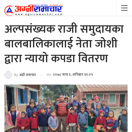
अल्पसंख्यक राजी समुदायका
बालबालिकालाई नेता जोशी
द्वारा न्यायो कपडा वितरण
On
२०७८ माघ १, शनिबार १९:२५
By
अग्नी समाचार