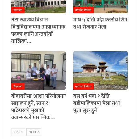
कैलाली
क्यामेरा क्लिक
गेटा स्वास्थ्य विज्ञान
माघ ५ देखि प्रदेशस्तरीय सिप
विश्वविद्यालयमा उपप्राध्यापक
तथा रोजगार मेला
पदका लागि अन्तर्वार्ता
तालिका…
कैलाली
क्यामेरा क्लिक
गोदावरीमा ‘आशा परियोजना’
यस बर्ष भदौ १ देखि
सञ्चालन हुने, स्तन र
बडीमालिकामा मेला तथा
पाठेघरको मुखको
पूजा सुरु हुने
क्यान्सरको प्रारम्भिक…
PREV
NEXT