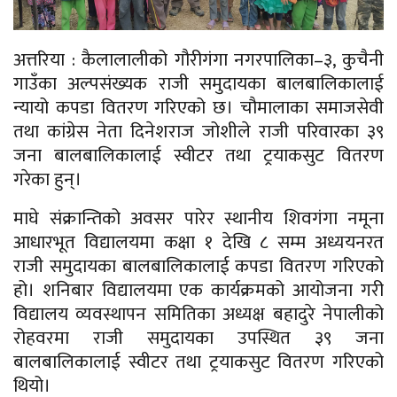
अत्तरिया : कैलालालीको गौरीगंगा नगरपालिका–३, कुचैनी
गाउँका अल्पसंख्यक राजी समुदायका बालबालिकालाई
न्यायो कपडा वितरण गरिएको छ। चौमालाका समाजसेवी
तथा कांग्रेस नेता दिनेशराज जोशीले राजी परिवारका ३९
जना बालबालिकालाई स्वीटर तथा ट्रयाकसुट वितरण
गरेका हुन्।
माघे संक्रान्तिको अवसर पारेर स्थानीय शिवगंगा नमूना
आधारभूत विद्यालयमा कक्षा १ देखि ८ सम्म अध्ययनरत
राजी समुदायका बालबालिकालाई कपडा वितरण गरिएको
हो। शनिबार विद्यालयमा एक कार्यक्रमको आयोजना गरी
विद्यालय व्यवस्थापन समितिका अध्यक्ष बहादुरे नेपालीको
रोहवरमा राजी समुदायका उपस्थित ३९ जना
बालबालिकालाई स्वीटर तथा ट्रयाकसुट वितरण गरिएको
थियो।