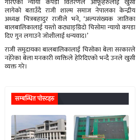
गरिएको न्यायो कपडा वितरणले आफूहरुलाई खुसी
लागेको बताउँदै राजी शाल्म समाज नेपालका केन्द्रीय
अध्यक्ष चित्रबहादुर राजीले भने, ‘अल्पसंख्यक जातिका
बालबालिकालाई यस्तो कठ्याङ्ग्रिदो चिसोमा न्यायो कपडा
दिए गुन लगाउने जोशीलाई धन्यवाद।’
राजी समुदायका बालबालिकालाई चिसोका बेला सरकारले
नहेरेका बेला मनकारी व्यक्तिले हेरिदिएको भन्दै उनले खुसी
व्यक्त गरे।
सम्बन्धित पाेस्टहरु