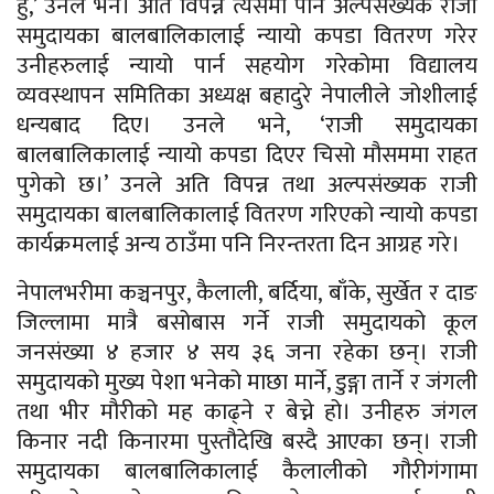
हुँ,’ उनले भने। अति विपन्न त्यसमा पनि अल्पसंख्यक राजी
समुदायका बालबालिकालाई न्यायो कपडा वितरण गरेर
उनीहरुलाई न्यायो पार्न सहयोग गरेकोमा विद्यालय
व्यवस्थापन समितिका अध्यक्ष बहादुरे नेपालीले जोशीलाई
धन्यबाद दिए। उनले भने, ‘राजी समुदायका
बालबालिकालाई न्यायो कपडा दिएर चिसो मौसममा राहत
पुगेको छ।’ उनले अति विपन्न तथा अल्पसंख्यक राजी
समुदायका बालबालिकालाई वितरण गरिएको न्यायो कपडा
कार्यक्रमलाई अन्य ठाउँमा पनि निरन्तरता दिन आग्रह गरे।
नेपालभरीमा कञ्चनपुर, कैलाली, बर्दिया, बाँके, सुर्खेत र दाङ
जिल्लामा मात्रै बसोबास गर्ने राजी समुदायको कूल
जनसंख्या ४ हजार ४ सय ३६ जना रहेका छन्। राजी
समुदायको मुख्य पेशा भनेको माछा मार्ने, डुङ्गा तार्ने र जंगली
तथा भीर मौरीको मह काढ्ने र बेच्ने हो। उनीहरु जंगल
किनार नदी किनारमा पुस्तौदेखि बस्दै आएका छन्। राजी
समुदायका बालबालिकालाई कैलालीको गौरीगंगामा