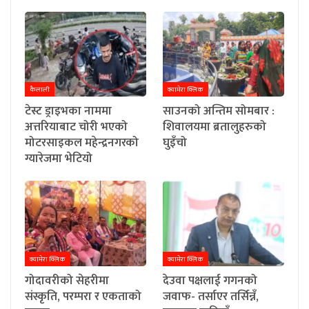
कैलाली
क्यामेरा क्लिक
टेस्ट ड्राइभका नाममा
साउनको अन्तिम सोमबार :
अत्तरियाबाट चोरी भएको
शिवालयमा ब्रतालुहरुको
मोटरसाइकल महेन्द्रनगरको
घुइँचो
ग्यारेजमा भेटियो
क्यामेरा क्लिक
क्यामेरा क्लिक
गोदावरीको सेहरीमा
देउवा पक्षलाई गगनको
संस्कृति, परम्परा र एकताको
जवाफ- तर्साएर तर्सिन्नँ,