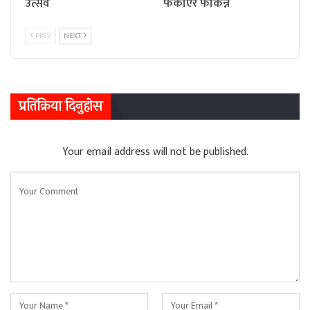
उत्सव
फकाएर फकिन्नँ
PREV
NEXT
प्रतिक्रिया दिनुहोस
Your email address will not be published.