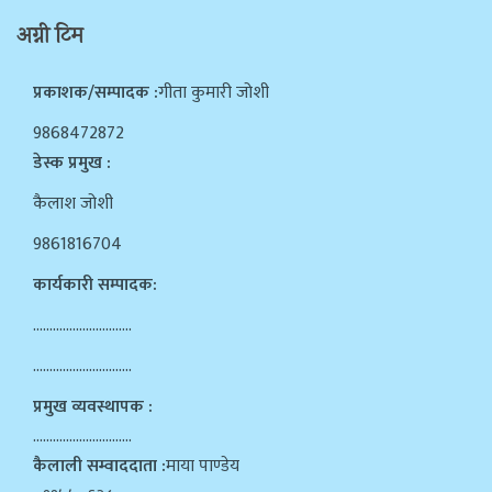
अग्नी टिम
प्रकाशक/सम्पादक :
गीता कुमारी जोशी
9868472872
डेस्क प्रमुख :
कैलाश जोशी
9861816704
कार्यकारी सम्पादक:
…………………………
…………………………
प्रमुख व्यवस्थापक :
…………………………
कैलाली सम्वाददाता :
माया पाण्डेय