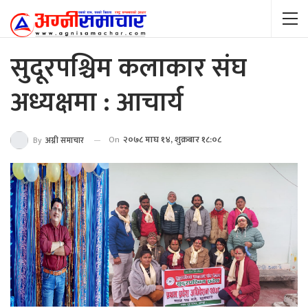
सुदूरपश्चिम कलाकार संघ
अध्यक्षमा : आचार्य
On
२०७८ माघ १४, शुक्रबार १८:०८
By
अग्नी समाचार