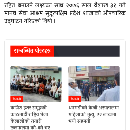
रहित बनाउने लक्ष्यका साथ २०७६ साल वैशाख ३१ गते
मानव सेवा आश्रम सुदूरपश्चिम प्रदेश शाखाको औपचारिक
उद्घाटन गरिएको थियो ।
सम्बन्धित पाेस्टहरु
कैलाली
कैलाली
कांग्रेस इतर समूहको
धनगढीको केजी अस्पतालमा
काठमाडौं राष्ट्रिय भेला
महिलाको मृत्यु, २२ लाखमा
कैलालीको तयारी
भयो सहमती
छलफलमा को-को भए