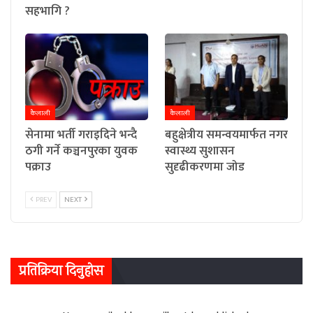
सहभागि ?
कैलाली
कैलाली
सेनामा भर्ती गराइदिने भन्दै
बहुक्षेत्रीय समन्वयमार्फत नगर
ठगी गर्ने कञ्चनपुरका युवक
स्वास्थ्य सुशासन
पक्राउ
सुदृढीकरणमा जोड
PREV
NEXT
प्रतिक्रिया दिनुहोस