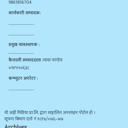
9861816704
कार्यकारी सम्पादक:
…………………………
…………………………
प्रमुख व्यवस्थापक :
…………………………
कैलाली सम्वाददाता :
माया पाण्डेय
०९१५५०६३८
कम्प्युटर अपरेटर :
…………………………
याे अग्नी मिडिया प्रा.लि. द्वारा सञ्चालित अनलाइन पोर्टल हो ।
सूचना बिभाग दर्ता न‌ं १८१४/०७६–७७
Archives