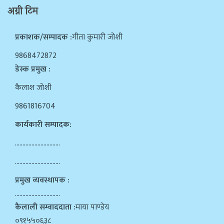
अग्नी टिम
प्रकाशक/सम्पादक :
गीता कुमारी जोशी
9868472872
डेस्क प्रमुख :
कैलाश जोशी
9861816704
कार्यकारी सम्पादक:
…………………………
…………………………
प्रमुख व्यवस्थापक :
…………………………
कैलाली सम्वाददाता :
माया पाण्डेय
०९१५५०६३८