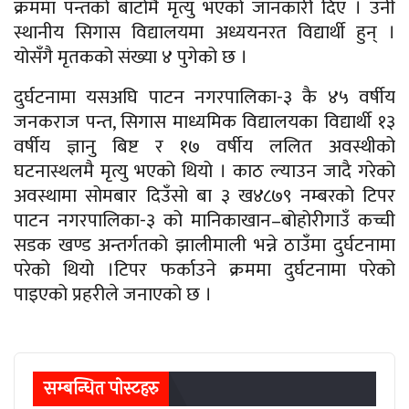
क्रममा पन्तको बाटोमै मृत्यु भएको जानकारी दिए । उनी
स्थानीय सिगास विद्यालयमा अध्ययनरत विद्यार्थी हुन् ।
योसँगै मृतकको संख्या ४ पुगेको छ ।
दुर्घटनामा यसअघि पाटन नगरपालिका-३ कै ४५ वर्षीय
जनकराज पन्त, सिगास माध्यमिक विद्यालयका विद्यार्थी १३
वर्षीय ज्ञानु बिष्ट र १७ वर्षीय ललित अवस्थीको
घटनास्थलमै मृत्यु भएको थियो । काठ ल्याउन जादै गरेको
अवस्थामा सोमबार दिउँसो बा ३ ख४८७९ नम्बरको टिपर
पाटन नगरपालिका-३ को मानिकाखान–बोहोरीगाउँ कच्ची
सडक खण्ड अन्तर्गतको झालीमाली भन्ने ठाउँमा दुर्घटनामा
परेको थियो ।टिपर फर्काउने क्रममा दुर्घटनामा परेको
पाइएको प्रहरीले जनाएको छ ।
सम्बन्धित पाेस्टहरु