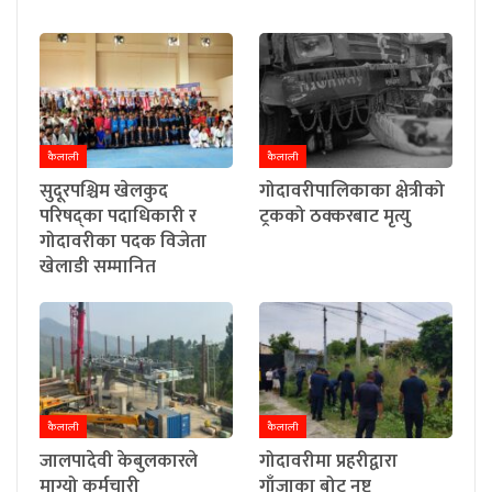
कैलाली
कैलाली
सुदूरपश्चिम खेलकुद
गोदावरीपालिकाका क्षेत्रीको
परिषद्का पदाधिकारी र
ट्रकको ठक्करबाट मृत्यु
गोदावरीका पदक विजेता
खेलाडी सम्मानित
कैलाली
कैलाली
जालपादेवी केबुलकारले
गोदावरीमा प्रहरीद्वारा
माग्यो कर्मचारी
गाँजाका बोट नष्ट