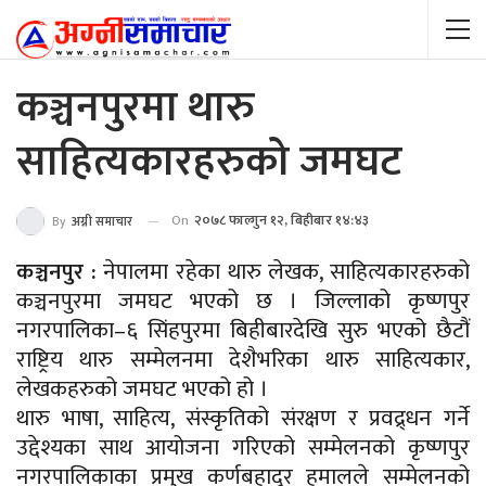
कञ्चनपुरमा थारु
साहित्यकारहरुको जमघट
On
२०७८ फाल्गुन १२, बिहीबार १४:४३
By
अग्नी समाचार
कञ्चनपुर :
नेपालमा रहेका थारु लेखक, साहित्यकारहरुको
कञ्चनपुरमा जमघट भएको छ । जिल्लाको कृष्णपुर
नगरपालिका–६ सिंहपुरमा बिहीबारदेखि सुरु भएको छैटौं
राष्ट्रिय थारु सम्मेलनमा देशैभरिका थारु साहित्यकार,
लेखकहरुको जमघट भएको हो ।
थारु भाषा, साहित्य, संस्कृतिको संरक्षण र प्रवद्र्धन गर्ने
उद्देश्यका साथ आयोजना गरिएको सम्मेलनको कृष्णपुर
नगरपालिकाका प्रमुख कर्णबहादुर हमालले सम्मेलनको