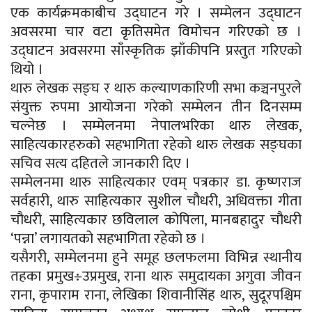
एक कार्यक्रमकाबीच उद्घाटन गरे । सम्मेलन उद्घाटन
अवसरमा चार वटा कृतिसमेत विमोचन गरिएको छ ।
उद्घाटन अवसरमा साँस्कृतिक झाँकीपनि प्रस्तुत गरिएको
थियो ।
थारु लेखक सङ्घ र थारु कल्याणकारिणी सभा कञ्चनपुरले
संयुक्त रुपमा आयोजना गरेको सम्मेलन तीन दिनसम्म
चल्नेछ । सम्मेलनमा नेपालभरिका थारु लेखक,
साहित्यकारहरुको सहभागिता रहेको थारु लेखक सङ्घका
सचिव सत्य दहितले जानकारी दिए ।
सम्मेलनमा थारु साहित्यकार एवम् पत्रकार डा. कृष्णराज
सर्वहारी, थारु साहित्यकार सुशील चौधरी, अधिवक्ता गीता
चौधरी, साहित्यकार छविलाल कोपिला, मानबहादुर चौधरी
‘पन्ना’ लगायतको सहभागिता रहेको छ ।
यसैगरी, सम्मेलनमा हुने समूह छलफलमा विभिन्न स्थानीय
तहका प्रमुख÷उप्रमुख, राना थारु समुदायका अगुवा जीवन
राना, कृपाराम राना, लेखिका शिवानीसिंह थारु, सुदूरपश्चिम