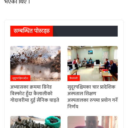
भएका थिए ।
सम्बन्धित पाेस्टहरु
सुदूरपश्चिम प्रदेश
कैलाली
अभ्यासका क्रममा ग्रिनेड
सुदूरपश्चिमका चार प्रादेशिक
विस्फोट हुँदा कैलालीको
अस्पताल शिक्षण
गोदावरीमा दुई सैनिक घाइते
अस्पतालका रुपमा प्रयोग गर्ने
निर्णय