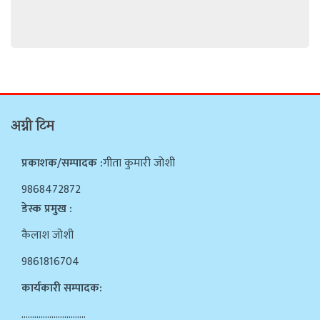
अग्नी टिम
प्रकाशक/सम्पादक :
गीता कुमारी जोशी
9868472872
डेस्क प्रमुख :
कैलाश जोशी
9861816704
कार्यकारी सम्पादक:
…………………………