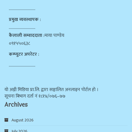
…………………………
प्रमुख व्यवस्थापक :
…………………………
कैलाली सम्वाददाता :
माया पाण्डेय
०९१५५०६३८
कम्प्युटर अपरेटर :
…………………………
याे अग्नी मिडिया प्रा.लि. द्वारा सञ्चालित अनलाइन पोर्टल हो ।
सूचना बिभाग दर्ता न‌ं १८१४/०७६–७७
Archives
August 2026
July 2026