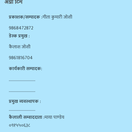
अग्नी टिम
प्रकाशक/सम्पादक :
गीता कुमारी जोशी
9868472872
डेस्क प्रमुख :
कैलाश जोशी
9861816704
कार्यकारी सम्पादक:
…………………………
…………………………
प्रमुख व्यवस्थापक :
…………………………
कैलाली सम्वाददाता :
माया पाण्डेय
०९१५५०६३८