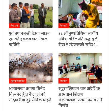
कैलाली
कैलाली
पुर्व प्रधानमन्त्री देउवा साउन
१६ औँ पुण्यतिथिमा स्वर्गीय
२६ गते हङकङबाट नेपाल
पवित्रा पौडेलप्रति श्रद्धाञ्जली,
फर्किने
सेवा र संस्कारको सन्देश…
सुदूरपश्चिम प्रदेश
कैलाली
अभ्यासका क्रममा ग्रिनेड
सुदूरपश्चिमका चार प्रादेशिक
विस्फोट हुँदा कैलालीको
अस्पताल शिक्षण
गोदावरीमा दुई सैनिक घाइते
अस्पतालका रुपमा प्रयोग गर्ने
निर्णय