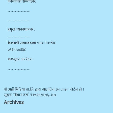
कार्यकारी सम्पादक:
…………………………
…………………………
प्रमुख व्यवस्थापक :
…………………………
कैलाली सम्वाददाता :
माया पाण्डेय
०९१५५०६३८
कम्प्युटर अपरेटर :
…………………………
याे अग्नी मिडिया प्रा.लि. द्वारा सञ्चालित अनलाइन पोर्टल हो ।
सूचना बिभाग दर्ता न‌ं १८१४/०७६–७७
Archives