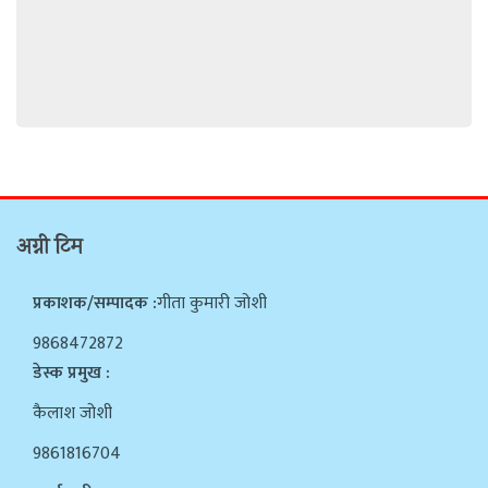
अग्नी टिम
प्रकाशक/सम्पादक :
गीता कुमारी जोशी
9868472872
डेस्क प्रमुख :
कैलाश जोशी
9861816704