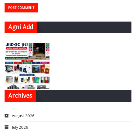
Agni Add
Archives
August 2026
July 2026