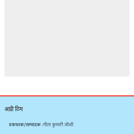
अग्नी टिम
प्रकाशक/सम्पादक :
गीता कुमारी जोशी