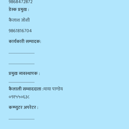
9868472872
डेस्क प्रमुख :
कैलाश जोशी
9861816704
कार्यकारी सम्पादक:
…………………………
…………………………
प्रमुख व्यवस्थापक :
…………………………
कैलाली सम्वाददाता :
माया पाण्डेय
०९१५५०६३८
कम्प्युटर अपरेटर :
…………………………