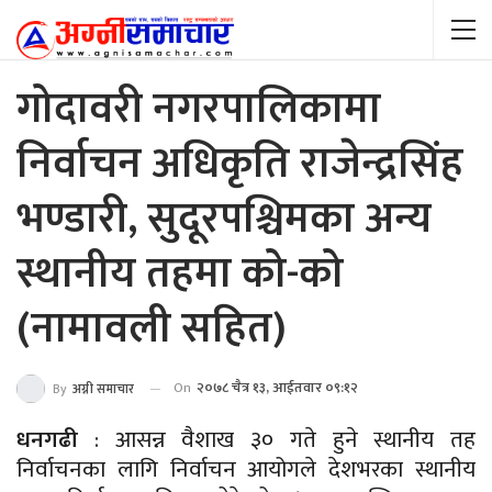
गोदावरी नगरपालिकामा
निर्वाचन अधिकृति राजेन्द्रसिंह
भण्डारी, सुदूरपश्चिमका अन्य
स्थानीय तहमा को-को
(नामावली सहित)
On
२०७८ चैत्र १३, आईतवार ०९:१२
By
अग्नी समाचार
धनगढी
: आसन्न वैशाख ३० गते हुने स्थानीय तह
निर्वाचनका लागि निर्वाचन आयोगले देशभरका स्थानीय