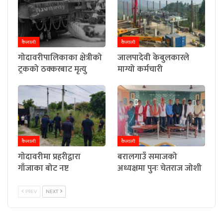
कैलाली
कैलाली
गोदावरीपालिकाका क्षेत्रीको
जालपादेवी केबुलकारले
ट्रकको ठक्करबाट मृत्यु
माग्यो कर्मचारी
कैलाली
कैलाली
गोदावरीमा प्रहरीद्वारा
बरालगाउँ समाजको
गाँजाका बोट नष्ट
अध्यक्षमा पुनः चेतराज जोशी
PREV
NEXT