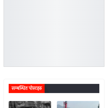
सम्बन्धित पाेस्टहरु