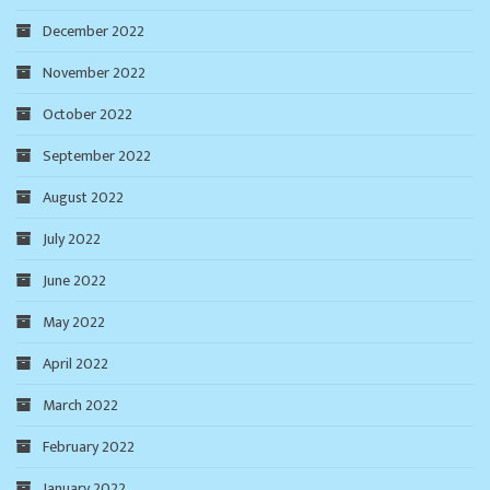
December 2022
November 2022
October 2022
September 2022
August 2022
July 2022
June 2022
May 2022
April 2022
March 2022
February 2022
January 2022