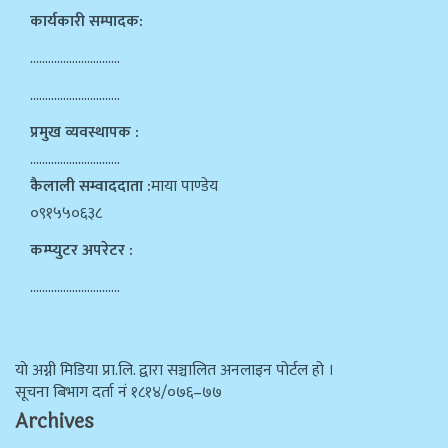
कार्यकारी सम्पादक:
…………………………
…………………………
प्रमुख व्यवस्थापक :
…………………………
कैलाली सम्वाददाता :
माया पाण्डेय
०९१५५०६३८
कम्प्युटर अपरेटर :
…………………………
याे अग्नी मिडिया प्रा.लि. द्वारा सञ्चालित अनलाइन पोर्टल हो ।
सूचना बिभाग दर्ता न‌ं १८१४/०७६–७७
Archives