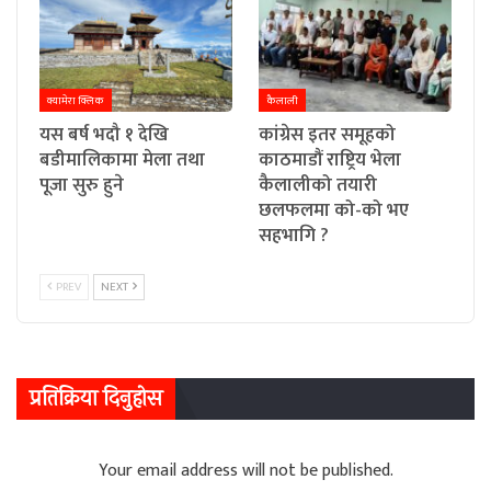
क्यामेरा क्लिक
कैलाली
यस बर्ष भदौ १ देखि
कांग्रेस इतर समूहको
बडीमालिकामा मेला तथा
काठमाडौं राष्ट्रिय भेला
पूजा सुरु हुने
कैलालीको तयारी
छलफलमा को-को भए
सहभागि ?
PREV
NEXT
प्रतिक्रिया दिनुहोस
Your email address will not be published.