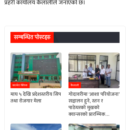
प्रहरी कार्यालय कैलालीले जनाएको छ।
सम्बन्धित पाेस्टहरु
क्यामेरा क्लिक
कैलाली
माघ ५ देखि प्रदेशस्तरीय सिप
गोदावरीमा ‘आशा परियोजना’
तथा रोजगार मेला
सञ्चालन हुने, स्तन र
पाठेघरको मुखको
क्यान्सरको प्रारम्भिक…