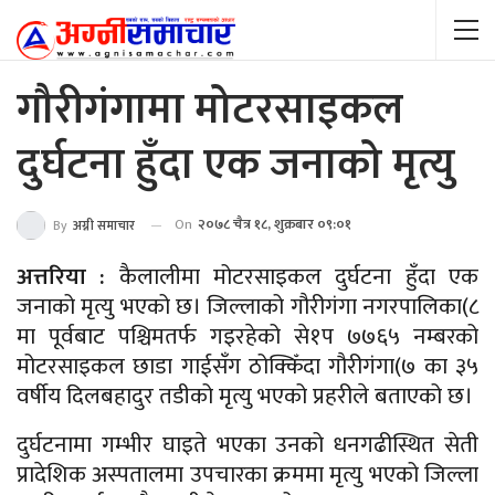
गौरीगंगामा मोटरसाइकल
दुर्घटना हुँदा एक जनाको मृत्यु
On
२०७८ चैत्र १८, शुक्रबार ०९:०१
By
अग्नी समाचार
अत्तरिया :
कैलालीमा मोटरसाइकल दुर्घटना हुँदा एक
जनाको मृत्यु भएको छ। जिल्लाको गौरीगंगा नगरपालिका(८
मा पूर्वबाट पश्चिमतर्फ गइरहेको से१प ७७६५ नम्बरको
मोटरसाइकल छाडा गाईसँग ठोक्किँदा गौरीगंगा(७ का ३५
वर्षीय दिलबहादुर तडीको मृत्यु भएको प्रहरीले बताएको छ।
दुर्घटनामा गम्भीर घाइते भएका उनको धनगढीस्थित सेती
प्रादेशिक अस्पतालमा उपचारका क्रममा मृत्यु भएको जिल्ला