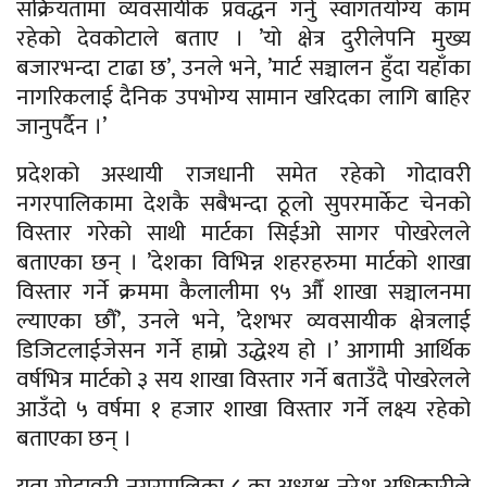
सक्रियतामा व्यवसायीक प्रवद्धन गर्नु स्वागतयोग्य काम
रहेको देवकोटाले बताए । ’यो क्षेत्र दुरीलेपनि मुख्य
बजारभन्दा टाढा छ’, उनले भने, ’मार्ट सञ्चालन हुँदा यहाँका
नागरिकलाई दैनिक उपभोग्य सामान खरिदका लागि बाहिर
जानुपर्दैन ।’
प्रदेशको अस्थायी राजधानी समेत रहेको गोदावरी
नगरपालिकामा देशकै सबैभन्दा ठूलो सुपरमार्केट चेनको
विस्तार गरेको साथी मार्टका सिईओ सागर पोखरेलले
बताएका छन् । ’देशका विभिन्न शहरहरुमा मार्टको शाखा
विस्तार गर्ने क्रममा कैलालीमा ९५ औँ शाखा सञ्चालनमा
ल्याएका छौँ’, उनले भने, ’देशभर व्यवसायीक क्षेत्रलाई
डिजिटलाईजेसन गर्ने हाम्रो उद्धेश्य हो ।’ आगामी आर्थिक
वर्षभित्र मार्टको ३ सय शाखा विस्तार गर्ने बताउँदै पोखरेलले
आउँदो ५ वर्षमा १ हजार शाखा विस्तार गर्ने लक्ष्य रहेको
बताएका छन् ।
यता गोदावरी नगरपालिका ८ का अध्यक्ष नरेश अधिकारीले