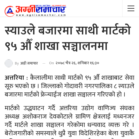
स्याउले बजारमा साथी मार्टको
९५ औँ शाखा सञ्चालनमा
On
२०७८ चैत्र २६, शनिबार १६:३०
By
अग्नी समाचार
अत्तरिया :
कैलालीमा साथी मार्टको ९५ औँ शाखाबाट सेवा
सूरु भएको छ । जिल्लाको गोदावरी नगरपालिका ८ स्याउले
बजारमा मार्टको फ्रेन्चाईज शाखा सञ्चालन गरिएको हो ।
मार्टको उद्धघाटन गर्दै अत्तरिया उद्योग वाणिज्य संघका
अध्यक्ष अशोकराज देवकोटाले ग्रामिण क्षेत्रलाई मध्यनजर
गर्दै मार्टले शाखा सञ्चालन गरेकोमा धन्यवाद व्यक्त गरे ।
बेरोजगारीको समस्याले थुप्रै युवा विदेशिरहेका बेला युवाकै