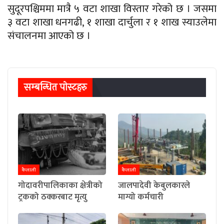
सुदूरपश्चिममा मात्रै ५ वटा शाखा विस्तार गरेको छ । जसमा
३ वटा शाखा धनगढी, १ शाखा दार्चुला र १ शाख स्याउलेमा
संचालनमा आएको छ ।
सम्बन्धित पाेस्टहरु
कैलाली
कैलाली
गोदावरीपालिकाका क्षेत्रीको
जालपादेवी केबुलकारले
ट्रकको ठक्करबाट मृत्यु
माग्यो कर्मचारी