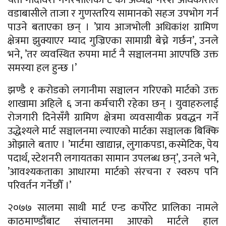
वडाबासीले ताजा र गुणस्तरिय सामानको सहज उपभोग गर्न
पाउने बताएका छन् । ’प्राय आजभोली अधिकांश ग्रामिण
क्षेत्रमा झुक्याएर म्याद गुज्रिएका सामाग्री बेच्ने गर्छन’, उनले
भने, ’तर व्यवस्थित रुपमा मार्ट नै सञ्चालनमा आएपछि उक्त
समस्या हल हुन्छ ।’
झण्डै १ करोडको लगानीमा सञ्चालन गरिएको मार्टको उक्त
शाखामा अहिले ६ जना कर्मचारी रहेका छन् । युवाहरुलाई
रोजगारी दिनेसँगै ग्रामिण क्षेत्रमा व्यवसायीक प्रवद्धन गर्ने
उद्धेश्यले मार्ट सञ्चालनमा ल्याएको मार्टका सञ्चालक बिक्कि
ओझाले बताए । ’मार्टमा खाद्यान्न, लुगाकपडा, कस्मेटिक, पेय
पदार्थ, स्टेशनरी लगायतका सामान उपलब्ध छन्’, उनले भने,
’आवश्यकताका आधारमा मार्टको संरचना र स्वरुप पनि
परिवर्तन गर्नेछौँ ।’
२०७७ सालमा साथी मार्ट एन्ड कर्पोरेट प्रालिका नामले
काठमाण्डौंबाट संचालनमा आएको मार्टले हाल