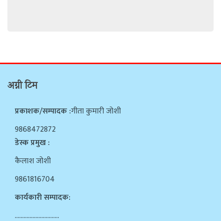
अग्नी टिम
प्रकाशक/सम्पादक :
गीता कुमारी जोशी
9868472872
डेस्क प्रमुख :
कैलाश जोशी
9861816704
कार्यकारी सम्पादक:
…………………………