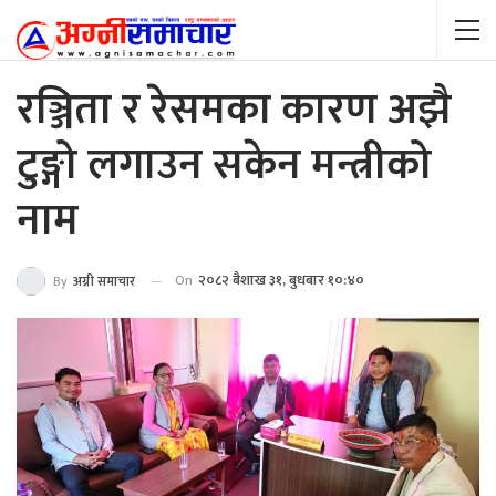
रञ्जिता र रेसमका कारण अझै
टुङ्गो लगाउन सकेन मन्त्रीको
नाम
On
२०८२ बैशाख ३१, बुधबार १०:४०
By
अग्नी समाचार