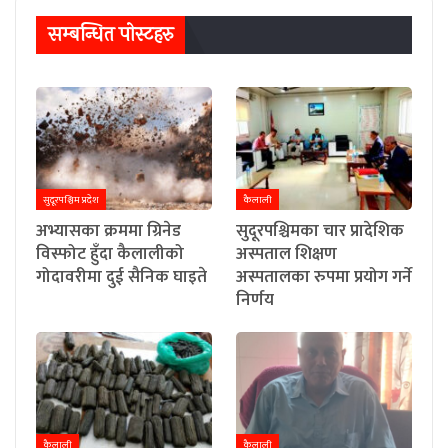
सम्बन्धित पाेस्टहरु
सुदूरपश्चिम प्रदेश
कैलाली
अभ्यासका क्रममा ग्रिनेड
सुदूरपश्चिमका चार प्रादेशिक
विस्फोट हुँदा कैलालीको
अस्पताल शिक्षण
गोदावरीमा दुई सैनिक घाइते
अस्पतालका रुपमा प्रयोग गर्ने
निर्णय
कैलाली
कैलाली