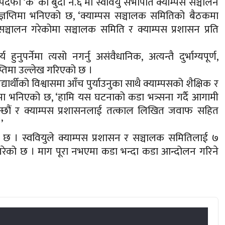
फा ‘क’ को बुँदा नं.६ मा स्ववियु सभापति क्याम्पस सञ्चालन
िज्ञप्तिमा भनिएको छ, ‘क्याम्पस सञ्चालक समितिको बैठकमा
्चालन गरेकोमा सञ्चालक समिति र क्याम्पस प्रशासन प्रति
ुपर्नेमा त्यसो नगर्नु असंवैधानिक, अत्यन्तै दुर्भाग्यपूर्ण,
प्तिमा उल्लेख गरिएको छ ।
्यार्थीको विश्वासमा आँच पुर्याउनुका साथै क्याम्पसको शैक्षिक र
्तिमा भनिएको छ, ‘हामि यस घटनाको कडा भत्र्सना गर्दै आगामी
ाहन्छौं र क्याम्पस प्रशासनलाई तत्काल लिखित जवाफ सहित
’
ेको छ । स्ववियुले क्याम्पस प्रशासन र सञ्चालक समितिलाई ७
 गरेको छ । माग पूरा नभएमा कडा भन्दा कडा आन्दोलन गरिने