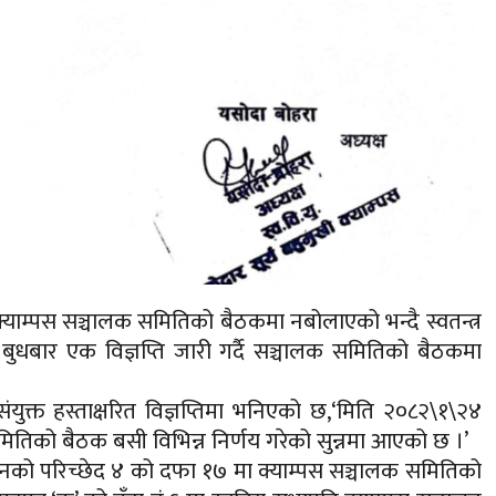
 क्याम्पस सञ्चालक समितिको बैठकमा नबोलाएको भन्दै स्वतन्त्र
े बुधबार एक विज्ञप्ति जारी गर्दै सञ्चालक समितिको बैठकमा
क्त हस्ताक्षरित विज्ञप्तिमा भनिएको छ,‘मिति २०८२\१\२४
समितिको बैठक बसी विभिन्न निर्णय गरेको सुन्नमा आएको छ ।’
िद्यानको परिच्छेद ४ को दफा १७ मा क्याम्पस सञ्चालक समितिको