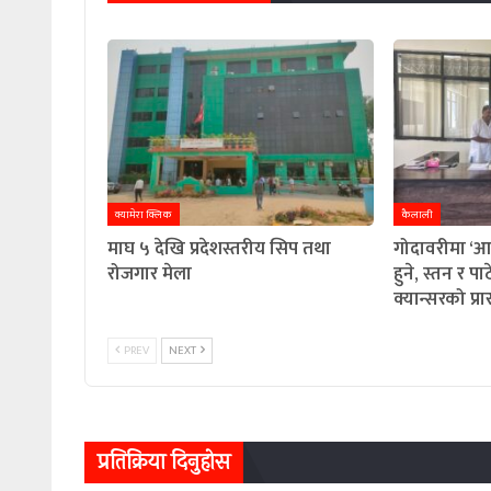
क्यामेरा क्लिक
कैलाली
माघ ५ देखि प्रदेशस्तरीय सिप तथा
गोदावरीमा ‘आ
रोजगार मेला
हुने, स्तन र 
क्यान्सरको प्
PREV
NEXT
प्रतिक्रिया दिनुहोस