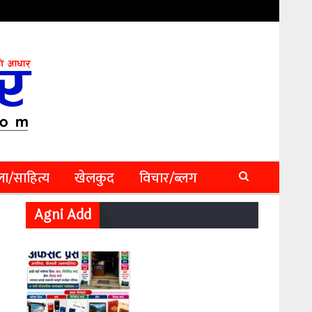
ा/साहित्य
खेलकुद
विचार/ब्लग
Agni Add