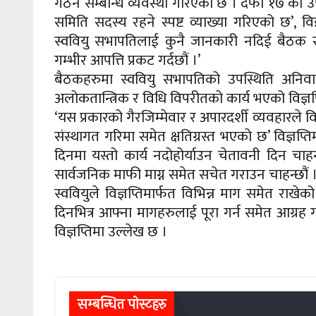
गठन सम्बन्धि व्यवस्था गरिएको छ । दफा १७ को उपद
समिति सदस्य रहने स्पष्ट व्याख्या गरिएको छ’, व
स्ववियु सभापतिलाई कुनै जानकारी नदिई बैठक सञ
गम्भीर आपत्ति प्रकट गर्दछौं ।’
बैठकहरुमा स्ववियु सभापतिको उपस्थिति अनिवार्य हुन
अलोकतान्त्रिक र विधि विपरीतको कार्य भएको विज्ञ
‘यस प्रकारको गैरजिम्मेवार र अपारदर्शी व्यवहारले विद
संस्थागत गरिमा समेत क्षतिग्रस्त भएको छ’ विज्ञप
दिनमा यस्तो कार्य नदोहोर्याउन चेतावनी दिन च
सार्वजनिक माफी माग्न समेत सचेत गराउन चाहन्छौं ।
स्ववियुले विज्ञप्तिमार्फत विभिन्न माग समेत राख
दिनभित्र आफ्ना मागहरुलाई पूरा गर्न समेत आग्रह
विज्ञप्तिमा उल्लेख छ ।
सम्बन्धित पाेस्टहरु