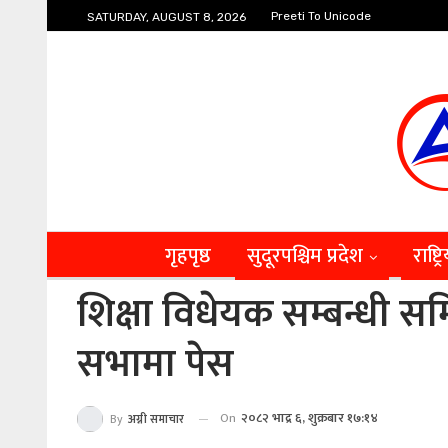
Preeti To Unicode
SATURDAY, AUGUST 8, 2026
गृहपृष्ठ
सुदूरपश्चिम प्रदेश
राष्ट्र
शिक्षा विधेयक सम्बन्धी सम
सभामा पेस
On
२०८२ भाद्र ६, शुक्रबार १७:१४
By
अग्नी समाचार