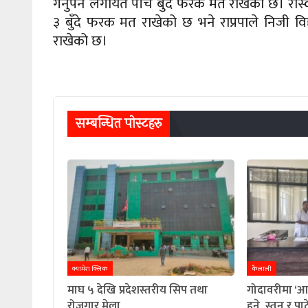
गर्नुपर्ने लगायत पाँच बुँदे फरक मत राखेको छ। रास्व
३ बुँदे फरक मत राखेको छ भने राप्रपाले निजी 
राखेको छ।
सम्बन्धित पाेस्टहरु
क्यामेरा क्लिक
कैलाली
माघ ५ देखि प्रदेशस्तरीय सिप तथा
गोदावरीमा ‘आ
रोजगार मेला
हुने, स्तन र 