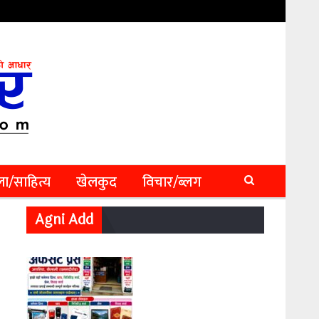
ा/साहित्य
खेलकुद
विचार/ब्लग
Agni Add