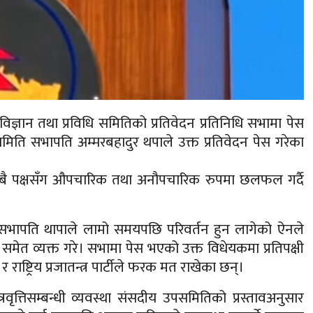
 विज्ञान तथा प्रविधि समितिको प्रतिवेदन प्रतिनिधि सभामा पेस
िति सभापति अम्मरबहादुर थपाले उक्त प्रतिवेदन पेस गरेका
ा सबै पक्षसँग औपचारिक तथा अनौपचारिक रुपमा छलफल गर्दै
सभापति थापाले लामो समयपछि परिवर्तन हुन लागेको ऐनले
्वास समेत व्यक्त गरे। सभामा पेस भएको उक्त विधेयकमा प्रतिपक्षी
ी र राष्ट्रिय प्रजातन्त्र पार्टीले फरक मत राखेका छन्।
त्रवृत्तिसम्बन्धी व्यवस्था संसदीय उपसमितिको प्रस्तावअनुसार