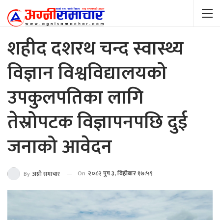
शहीद दशरथ चन्द स्वास्थ्य
विज्ञान विश्वविद्यालयको
उपकुलपतिका लागि
तेस्रोपटक विज्ञापनपछि दुई
जनाको आवेदन
On
२०८२ पुष ३, बिहीबार १७:५९
By
अग्नी समाचार