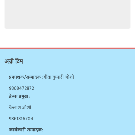
अग्नी टिम
प्रकाशक/सम्पादक :
गीता कुमारी जोशी
9868472872
डेस्क प्रमुख :
कैलाश जोशी
9861816704
कार्यकारी सम्पादक: