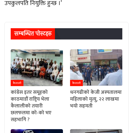
उपकुलपति नियुक्ति हुन्छ ।’
सम्बन्धित पाेस्टहरु
कैलाली
कैलाली
कांग्रेस इतर समूहको
धनगढीको केजी अस्पतालमा
काठमाडौं राष्ट्रिय भेला
महिलाको मृत्यु, २२ लाखमा
कैलालीको तयारी
भयो सहमती
छलफलमा को-को भए
सहभागि ?