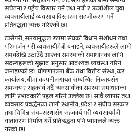
स्थापना गरी सञ्चालन गर्ने, व्यवसायीहरूको बीमा सम्बन्धी
सचेतना र पहुँच विस्तार गर्ने तथा नयाँ र ऊर्जाशील युवा
व्यवसायीलाई व्यवसाय विस्तारमा सहजीकरण गर्ने
प्रतिबद्धता व्यक्त गरिएको छ।
त्यसैगरी, समयानुकूल रूपमा संघको विधान संशोधन तथा
परिमार्जन गरी व्यवसायीमैत्री बनाइने, व्यवसायीहरूले लामो
समयदेखि उठाउँदै आएका समस्याको समाधानका लागि
सदस्यहरूको सुझाव अनुसार आवश्यक व्यवस्था गरिने
जनाइएको छ। घोषणापत्रमा बैंक तथा वित्तीय संस्था, कर
कार्यालय, बीमा कम्पनीलगायत सम्बन्धित निकायसँग
समन्वय र सहकार्य गर्दै व्यवसायीका समस्या समाधानका
लागि प्रभावकारी पहल गरिने उल्लेख छ। साथै व्यापार तथा
व्यवसाय प्रवर्द्धनका लागी स्थानीय, प्रदेश र संघीय सरकार
तथा विभिन्न संघ–संस्थासँग सहकार्य गरी व्यवसायमैत्री
वातावरण निर्माण गर्ने प्रतिबद्धता पनि प्यानलले व्यक्त
गरेको छ।