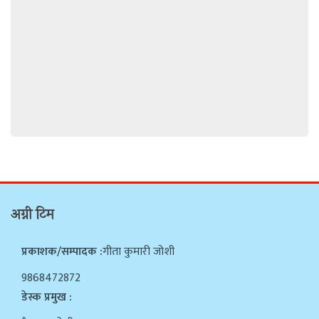
अग्नी टिम
प्रकाशक/सम्पादक :
गीता कुमारी जोशी
9868472872
डेस्क प्रमुख :