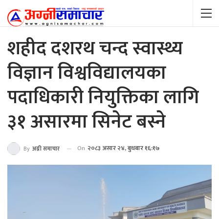
शहीद दशरथ चन्द स्वास्थ्य
विज्ञान विश्वविद्यालयका
पदाधिकारी नियुक्तिका लागि
३१ असारमा सिनेट बस्ने
On
२०८३ असार २४, बुधबार १६:१७
By
अग्नी समाचार