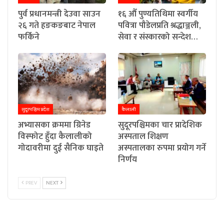
पुर्व प्रधानमन्त्री देउवा साउन
१६ औँ पुण्यतिथिमा स्वर्गीय
२६ गते हङकङबाट नेपाल
पवित्रा पौडेलप्रति श्रद्धाञ्जली,
फर्किने
सेवा र संस्कारको सन्देश…
सुदूरपश्चिम प्रदेश
कैलाली
अभ्यासका क्रममा ग्रिनेड
सुदूरपश्चिमका चार प्रादेशिक
विस्फोट हुँदा कैलालीको
अस्पताल शिक्षण
गोदावरीमा दुई सैनिक घाइते
अस्पतालका रुपमा प्रयोग गर्ने
निर्णय
PREV
NEXT