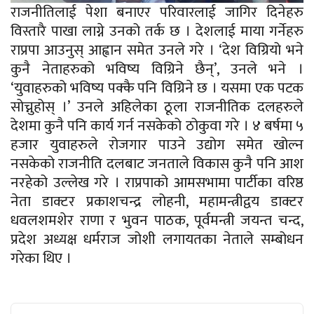
राजनीतिलाई पेशा बनाएर परिवारलाई जागिर दिनेहरु
विस्तारै पाखा लाग्ने उनको तर्क छ । देशलाई माया गर्नेहरु
राप्रपा आउनुस् आह्वान समेत उनले गरे । ‘देश विग्रियो भने
कुनै नेताहरुको भविष्य विग्रिने छैन्’, उनले भने ।
‘युवाहरुको भविष्य पक्कै पनि विग्रिने छ । यसमा एक पटक
सोच्नुहोस् ।’ उनले अहिलेका ठूला राजनीतिक दलहरुले
देशमा कुनै पनि कार्य गर्न नसकेको ठोकुवा गरे । ४ बर्षमा ५
हजार युवाहरुले रोजगार पाउने उद्योग समेत खोल्न
नसकेको राजनीति दलबाट जनताले विकास कुनै पनि आश
नरहेको उल्लेख गरे । राप्रपाको आमसभामा पार्टीका वरिष्ठ
नेता डाक्टर प्रकाशचन्द्र लोहनी, महामन्त्रीद्वय डाक्टर
धवलशमशेर राणा र भुवन पाठक, पूर्वमन्त्री जयन्त चन्द,
प्रदेश अध्यक्ष धर्मराज जोशी लगायतका नेताले सम्बोधन
गरेका थिए ।