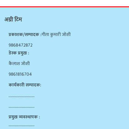
अग्नी टिम
प्रकाशक/सम्पादक :
गीता कुमारी जोशी
9868472872
डेस्क प्रमुख :
कैलाश जोशी
9861816704
कार्यकारी सम्पादक:
…………………………
…………………………
प्रमुख व्यवस्थापक :
…………………………