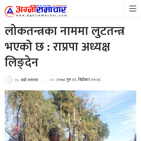
लोकतन्त्रका नाममा लुटतन्त्र
भएको छ : राप्रपा अध्यक्ष
लिङ्देन
On
२०७८ पुष २२, बिहीबार २०:२८
By
अग्नी समाचार