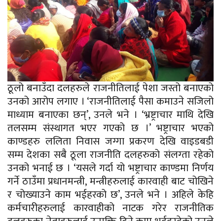
ठूलो बनाउँदा दलहरुले राजनीतिलाई पेशा जस्तो बनाएको
उनको आरोप लगाए । ‘राजनीतिलाई पैसा कमाउने सजिलो
माध्याम बनाएका छन्’, उनले भने । ‘भ्रष्ट्राचार माथि देखि
तलसम्म संस्थागत भएर गएको छ ।’ भष्ट्राचार भएको
काण्डहरु ललिता निवास जग्गा प्रकरण देखि वाइडबडी
सम्म देशका सबै ठूला राजनीति दलहरुको संलग्ता रहेको
उनको भनाई छ । ‘यसले गर्दा यो भष्ट्राचार काण्डमा निर्णय
गर्ने ठाउँमा प्रधानमन्त्री, मन्त्रीहरुलाई कारवाही बाट चोखिने
र चोख्याउने काम भईहरको छ’, उनले भने । अहिले केहि
कर्मचारीहरुलाई कारवाहीको नाटक गरेर राजनीतिक