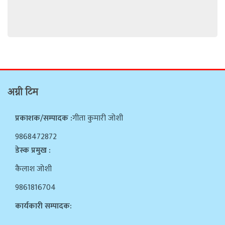
अग्नी टिम
प्रकाशक/सम्पादक :
गीता कुमारी जोशी
9868472872
डेस्क प्रमुख :
कैलाश जोशी
9861816704
कार्यकारी सम्पादक:
…………………………