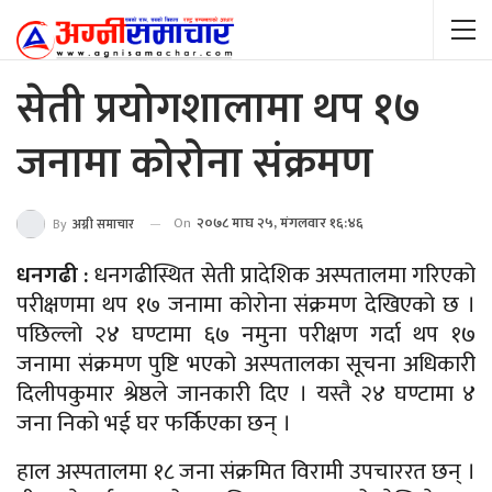
सेती प्रयोगशालामा थप १७
जनामा कोरोना संक्रमण
On
२०७८ माघ २५, मंगलवार १६:४६
By
अग्नी समाचार
धनगढी :
धनगढीस्थित सेती प्रादेशिक अस्पतालमा गरिएको
परीक्षणमा थप १७ जनामा कोरोना संक्रमण देखिएको छ ।
पछिल्लो २४ घण्टामा ६७ नमुना परीक्षण गर्दा थप १७
जनामा संक्रमण पुष्टि भएको अस्पतालका सूचना अधिकारी
दिलीपकुमार श्रेष्ठले जानकारी दिए । यस्तै २४ घण्टामा ४
जना निको भई घर फर्किएका छन् ।
हाल अस्पतालमा १८ जना संक्रमित विरामी उपचाररत छन् ।