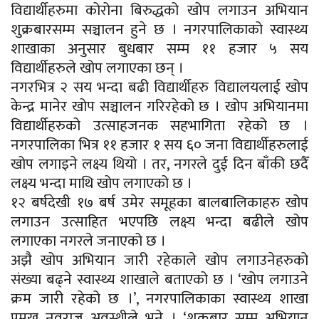
विद्यार्थीहरुमा कोरोना बिरुद्धको खोप लगाउन अभियान
शुक्रबारसम्म सञ्चालन हुने छ । नगरपालिकाको स्वास्थ्य
शाखाका अनुसार बुधबार सम्म ११ हजार ५ सय
विद्यार्थीहरुले खोप लगाएका छन् ।
नगरभित्र २ सय भन्दा बढी विद्यार्थीहरु विद्यालयलाई खोप
केन्द्र मानेर खोप सञ्चालन गरिरहेको छ । खोप अभियानमा
विद्यार्थीहरुको उत्साहजनक सहभागिता रहेको छ ।
नगरपालिका भित्र ११ हजार १ सय ६० जना विद्यार्थीहरुलाई
खोप लगाइने लक्ष्य थियो । तर, नगरले दुई दिन बाँकी छदैँ
लक्ष्य भन्दा माथि खोप लगाएको छ ।
१२ बर्षदेखी १७ बर्ष उमेर समूहका बालबालिकाहरु खोप
लगाउन उत्साहित भएपछि लक्ष्य भन्दा बढीले खोप
लगाएका नगरले जनाएको छ ।
अझै खोप अभियान जारी रहेकाले खोप लगाउनेहरुको
संख्या बढ्ने स्वास्थ्य शाखाले बताएको छ । ‘खोप लगाउने
क्रम जारी रहेको छ ।’, नगरपालिकाका स्वास्थ्य शाखा
प्रमुख नवराज अवस्थीले भने । ‘शुक्रबार सम्म अभियान