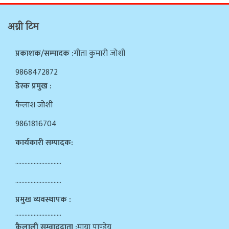
अग्नी टिम
प्रकाशक/सम्पादक :
गीता कुमारी जोशी
9868472872
डेस्क प्रमुख :
कैलाश जोशी
9861816704
कार्यकारी सम्पादक:
…………………………
…………………………
प्रमुख व्यवस्थापक :
…………………………
कैलाली सम्वाददाता :
माया पाण्डेय