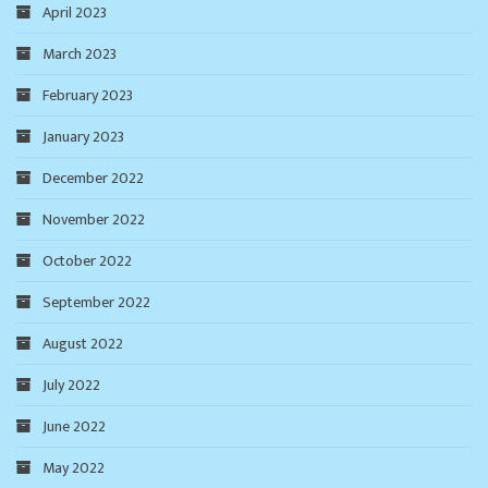
April 2023
March 2023
February 2023
January 2023
December 2022
November 2022
October 2022
September 2022
August 2022
July 2022
June 2022
May 2022