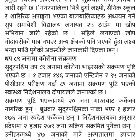
जारी रहने छ ।’ नगरपालिका भित्रै दुर्गा लक्ष्मी, सैनिक स्कूल
र शारिरिक अपाङ्गता भएका बालबालिकाहरु अध्ययन गर्ने
सुप समाबेशी विद्यालय लगायत २५ ठाउँम मा खोप
अभियान जारी रहेको छ । अहिले लगाएको खोप
गोदावरीको मात्र नभएर अन्य क्षेत्रको पनि भएको हुँदा लक्ष्य
भन्दा माथि पुगेको अवस्थीले जानकारी दिएका छन् ।
थप ८९ जनामा कोरोना संक्रमण
सुदूरपश्चिम थप ८९ जनामा कोरोना भाइरसको संक्रमण पुष्टि
भएको छ । १ हजार १४६ जनाको एन्टिजेन र ९५ जनाको
पीसीआर परीक्षण गर्दा ८९ जनामा संक्रमण पुष्टि भएको
स्वास्थ्य निर्देशनालय दीपायलले जनाएको छ ।
संक्रमण पुष्टि भएकामध्ये २० जना भारतबाट फर्केका
नागरिक हुन् । बुधबार सुदूरपश्चिमका नाका भएर १ हजार
१७६ जना स्वदेश फर्केका छन् । निर्देशनालयका अनुसार
प्रदेशमा २ हजार २७९ जना सक्रिय संक्रमित पुगेका छन् ।
उनीहरुमध्ये ४७ जनाको मात्रै अस्पतालमा उपचार