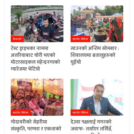
कैलाली
क्यामेरा क्लिक
टेस्ट ड्राइभका नाममा
साउनको अन्तिम सोमबार :
अत्तरियाबाट चोरी भएको
शिवालयमा ब्रतालुहरुको
मोटरसाइकल महेन्द्रनगरको
घुइँचो
ग्यारेजमा भेटियो
क्यामेरा क्लिक
क्यामेरा क्लिक
गोदावरीको सेहरीमा
देउवा पक्षलाई गगनको
संस्कृति, परम्परा र एकताको
जवाफ- तर्साएर तर्सिन्नँ,