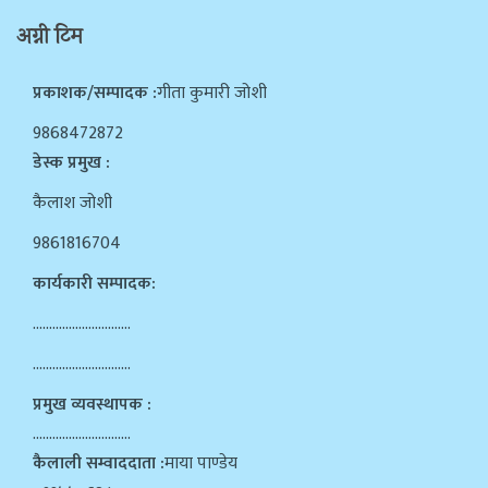
अग्नी टिम
प्रकाशक/सम्पादक :
गीता कुमारी जोशी
9868472872
डेस्क प्रमुख :
कैलाश जोशी
9861816704
कार्यकारी सम्पादक:
…………………………
…………………………
प्रमुख व्यवस्थापक :
…………………………
कैलाली सम्वाददाता :
माया पाण्डेय