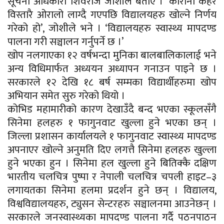
सूचना अधिकारी शिवराज जोशीले बताए । ‘कोरोना कहर
विस्तारै ओरालो लाग्दै गएपछि विद्यालयहरु खोल्ने निर्णय
गरेको हो’, जोशीले भने । ‘विद्यालयहरु स्वास्थ्य मापदण्ड
पालना गरी सञ्चालन गर्नुपर्ने छ ।’
खोप नलगाएका १२ वर्षभन्दा मुनिका बालबालिकालाई भने
अन्य विधिमार्फत अध्ययन अध्यापन गनाउन पाइने छ ।
सरकारले १२ देखि १८ बर्ष सम्मका विद्यार्थीहरुमा खोप
अभियान समेत सुरु गरेको थियो ।
कोभिड महामारीको कारण देखाउँदै बन्द भएका स्कूलसँगै
सिनेमा हलहरु १ फागुनवाट खुल्ला हुने भएका छन् ।
जिल्ला प्रशासन कार्यालयले १ फागुनवाट स्वास्थ्य मापदण्ड
अपनाएर खोल्ने अनुमति दिए लगत्तै सिनेमा हलहरु खुल्ला
हुने भएका हुन । सिनेमा हल खुल्ला हुने बितिक्कै दक्षिण
भारतीय चलचित्र पुष्पा र नेपाली चलचित्र चपली हाइट–३
लगायतका सिनेमा हलमा प्रदर्शन हुने छन् । विद्यालय,
विश्वविद्यालयहरु, ट्युसन सेन्टरहरु सञ्चालनमा आउनेछन् ।
सरकारले जनस्वास्थ्यका मापदण्ड पालना गर्दै पठनपाठन