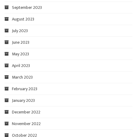
September 2023
August 2023
July 2023
June 2023
May 2023
April 2023
March 2023
February 2023
January 2023
December 2022
November 2022
October 2022