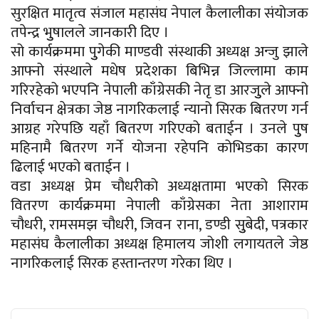
सुरक्षित मातृत्व संजाल महासंघ नेपाल कैलालीका संयोजक
तपेन्द्र भुुषालले जानकारी दिए ।
सो कार्यक्रममा पुुगेकी माण्डवी संस्थाकी अध्यक्ष अन्जु झाले
आफ्नो संस्थाले मधेष प्रदेशका बिभिन्न जिल्लामा काम
गरिरहेको भएपनि नेपाली काँग्रेसकी नेतृ डा आरजुुले आफ्नो
निर्वाचन क्षेत्रका जेष्ठ नागरिकलाई न्यानो सिरक बितरण गर्न
आग्रह गरेपछि यहाँ बितरण गरिएको बताईन । उनले पुुष
महिनामै बितरण गर्ने योजना रहेपनि कोभिडका कारण
ढिलाई भएको बताईन ।
वडा अध्यक्ष प्रेम चौधरीको अध्यक्षतामा भएको सिरक
वितरण कार्यक्रममा नेपाली काँग्रेसका नेता आशाराम
चौधरी, रामसमझ चौधरी, जिवन राना, डण्डी सुुबेदी, पत्रकार
महासंघ कैलालीका अध्यक्ष हिमालय जोशी लगायतले जेष्ठ
नागरिकलाई सिरक हस्तान्तरण गरेका थिए ।