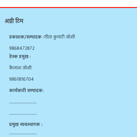
अग्नी टिम
प्रकाशक/सम्पादक :
गीता कुमारी जोशी
9868472872
डेस्क प्रमुख :
कैलाश जोशी
9861816704
कार्यकारी सम्पादक:
…………………………
…………………………
प्रमुख व्यवस्थापक :
…………………………