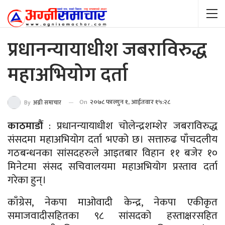
प्रधानन्यायाधीश जबराविरुद्ध
महाअभियोग दर्ता
On
२०७८ फाल्गुन १, आईतवार १५:२८
By
अग्नी समाचार
काठमाडौं
: प्रधानन्यायाधीश चोलेन्द्रशम्शेर जबराविरुद्ध
संसदमा महाअभियोग दर्ता भएको छ। सत्तारुढ पाँचदलीय
गठबन्धनका सांसदहरुले आइतबार विहान ११ बजेर १०
मिनेटमा संसद सचिवालयमा महाअभियोग प्रस्ताव दर्ता
गरेका हुन्।
काँग्रेस, नेकपा माओवादी केन्द्र, नेकपा एकीकृत
समाजवादीसहितका ९८ सांसदको हस्ताक्षरसहित