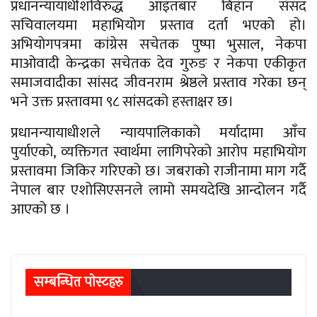
प्रधानन्यायाधीशविरुद्ध आइतबार बिहान संसद
सचिवालयमा महाभियोग प्रस्ताव दर्ता भएको हो।
अभियोगपत्रमा कांग्रेस सचेतक पुष्पा भुसाल, नेकपा
माओवादी केन्द्रका सचेतक देव गुरुङ र नेकपा एकीकृत
समाजवादीका सांसद जीवनराम श्रेष्ठले प्रस्ताव गरेका छन्
भने उक्त प्रस्तावमा ९८ सांसदको हस्ताक्षर छ।
प्रधानन्यायाधीशले न्यायपालिकाको मर्यादामा आँच
पुर्याएको, व्यक्तिगत स्वार्थमा लागिपरेको आरोप महाभियोग
प्रस्तावमा जिकिर गरिएको छ। जबराको राजीनामा माग गर्दै
नेपाल बार एशोसिएसनले लामो समयदेखि आन्दोलन गर्दै
आएको छ ।
सम्बन्धित पाेस्टहरु