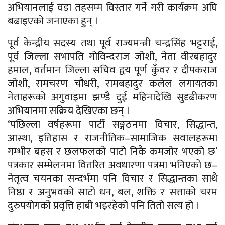
अभियानलाई वडा तहसम्म विस्तार गर्ने गरी कार्यक्रम अघि
बढाइएको जनाएका हुन् ।
पूर्व केन्द्रीय सदस्य तथा पूर्व राज्यमन्त्री चन्द्रसिंह भट्टराई,
पूर्व जिल्ला सभापति गोविन्दराज जोशी, नेता वीरबहादुर
हमाल, वर्तमान जिल्ला सचिव द्वय पूर्ण कुँवर र दीपकराज
जोशी, रामचरण चौधरी, रामबहादुर कलेल लगायतका
नेताहरूको अगुवाइमा झण्डै दुई महिनादेखि सुदृढीकरण
अभियानमा सक्रिय देखिएका छन् ।
‘पछिल्ला वर्षहरूमा पार्टी सङ्गठनमा विचार, सिद्धान्त,
आस्था, इतिहास र राजनीतिक–सामाजिक सवालहरूमा
गम्भीर बहस र छलफलको पाटो निकै कमजोर भएको छ’
पत्रकार सम्मेलनमा वितरित अवधारणा पत्रमा भनिएको छ–
नेतृत्व चयनका सन्दर्भमा पनि विचार र सिद्धान्तका साथै
निष्ठा र अनुभवको साटो धन, बल, शक्ति र सत्ताको चरम
दुरुपयोगको प्रवृत्ति हाबी भइरहेको पनि तितो सत्य हो ।