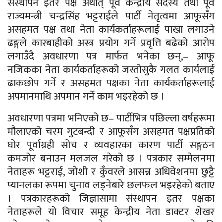
संस्थापन इतर पक्ष अर्थात् पूर्व केन्द्रीय सदस्य तथा पूर्व
राज्यमन्त्री चन्द्रसिंह भट्टराईले पार्टी नेतृत्वमा आफूसँग
असहमत पक्ष तथा नेता कार्यकर्ताहरूलाई पाखा लगाउने
ढङ्गले कारबाहीको अस्त्र प्रयोग गर्ने प्रवृत्ति बढेको आरोप
लगाउँदै अवधारणा पत्र मार्फत भनेका छन्,– आफू
नजिकका नेता कार्यकर्ताहरूको जस्तोसुकै गलत कार्यलाई
ढाकछोप गर्ने र असहमत पक्षका नेता कार्यकर्ताहरूलाई
अपमानमाथि अपमान गर्ने काम भइरहेको छ ।
अवधारणा पत्रमा भनिएको छ– पार्टीभित्र पछिल्ला वर्षहरूमा
मौलाएको चरम गुटबन्दी र आफूसँग असहमत पक्षप्रतिको
घोर पूर्वाग्रही सोच र व्यवहारका कारण पार्टी सङ्गठन
कमजोर बनाउन मलजल गरेको छ । पत्रकार सम्मेलनमा
नेताहरू भट्टराई, जोशी र कुँवरले आसन्न अधिवेशनमा छुट्टै
प्यानलका रूपमा चुनाव लड्नेबारे छलफल भइरहेको बताए
। पत्रकारहरूको जिज्ञासामा संस्थापन इतर पक्षका
नेताहरूले यो विचार समूह केन्द्रीय नेता डाक्टर शेखर