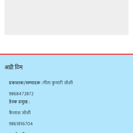
अग्नी टिम
प्रकाशक/सम्पादक :
गीता कुमारी जोशी
9868472872
डेस्क प्रमुख :
कैलाश जोशी
9861816704