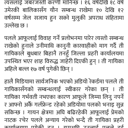
त्यसलाई जबरजस्ती करणी मानिन्छ । १६ वर्षदेखि १८ वर्ष
उमेरकी बालिकासँग यौन सम्बन्ध राखेमा १० देखि १२
वर्षसम्म जेल सजाय हुन सक्ने मुलुकी अपराध संहितामा
उल्लेख छ ।
पलले आफूलाई विवाह गर्ने प्रलोभनमा पारेर त्यस्तो सम्बन्ध
राखेको हुनाले उनीमाथि कानुनी कारवाहीको माग गर्दै ती
गायिकाले बुधबार बिहानै तनहुँ जिल्ला प्रहरी कार्यालयमा
उपस्थित भएर शाह विरुद्ध जाहेरी दिएकी हुन् । ती गायिका
अहिले बल्ल १७ वर्ष पुगेकी छिन् ।
हालै मिडियामा सार्वजनिक भएको अडियो रेकर्डमा पलले ती
गायिकासँगको सम्बन्धलाई स्वीकार गरेका छन् । ती
गायिका गर्भवती नभएका कारण आफूले जिम्मा लिनु नपर्ने
र आफ्नो अर्कै गर्लफ्रेन्ड रहेको अडियोमा पलको भनाइ सुन्न
सकिन्छ । गायन क्षेत्रमा अघि बढिरहेकी आफूलाई प्रेमको
नाटक रचेर पलले अन्याय गरेको भन्दै ती गायिका प्रहरी
कार्यालयमा पुगेकी हुन् । यसअघि उनलाई पलले दुई