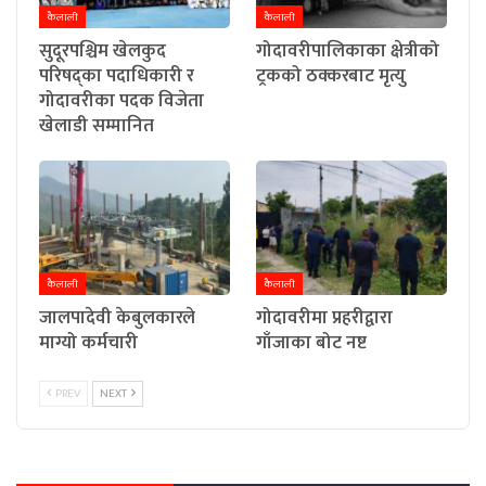
कैलाली
कैलाली
सुदूरपश्चिम खेलकुद
गोदावरीपालिकाका क्षेत्रीको
परिषद्का पदाधिकारी र
ट्रकको ठक्करबाट मृत्यु
गोदावरीका पदक विजेता
खेलाडी सम्मानित
कैलाली
कैलाली
जालपादेवी केबुलकारले
गोदावरीमा प्रहरीद्वारा
माग्यो कर्मचारी
गाँजाका बोट नष्ट
PREV
NEXT