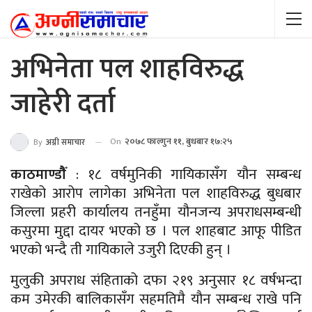
अभिनेता पल शाहविरुद्ध
जाहेरी दर्ता
On
२०७८ फाल्गुन ११, बुधबार १७:२५
By
अग्नी समाचार
काठमाण्डौैँ
: १८ वर्षमुनिकी गायिकासँग यौन सम्बन्ध
राखेको आरोप लागेका अभिनेता पल शाहविरुद्ध बुधबार
जिल्ला प्रहरी कार्यालय तनहुँमा यौनजन्य अपराधसम्बन्धी
कसुरमा मुद्दा दायर भएको छ । पल शाहबाट आफू पीडित
भएको भन्दै ती गायिकाले उजुरी दिएकी हुन् ।
मुलुकी अपराध संहिताको दफा २१९ अनुसार १८ वर्षभन्दा
कम उमेरकी बालिकासँग सहमतिमै यौन सम्बन्ध राखे पनि