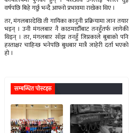
वर्षपछि बिहे गर्छु भन्दै आफ्नो प्रभावमा राखेका थिए ।
तर, मंगलबारदेखि ती गायिका कानुनी प्रक्रियामा जान तयार
भइन् । उनी मंगलबार नै काठमाडौँबाट तनहुँतर्फ लागेकी
थिइन् । तर, मंगलबार साँझ तनहुँ जिप्रकाले बुबाको पनि
हस्ताक्षर चाहिन्छ भनेपछि बुधबार मात्रै जाहेरी दर्ता भएको
हो ।
सम्बन्धित पाेस्टहरु